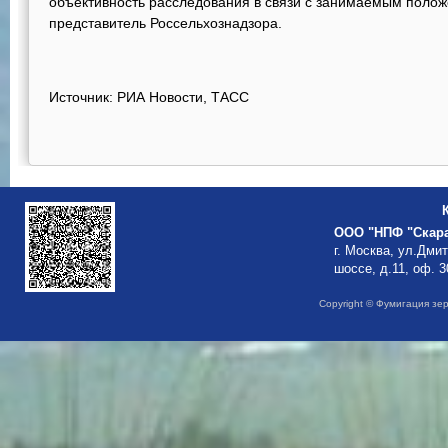
объективность расследования в связи с занимаемым полож
представитель Россельхознадзора.
Источник: РИА Новости, ТАСС
ООО "НПФ "Скар
г. Москва, ул.Дми
шоссе, д.11, оф. 3
Copyright © Фумигация зе