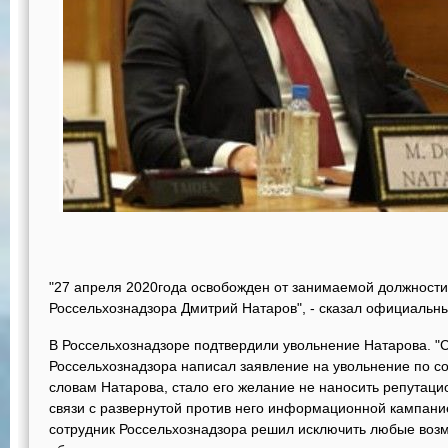
"27 апреля 2020года освобожден от занимаемой должност
Россельхознадзора Дмитрий Натаров", - сказал официальн
В Россельхознадзоре подтвердили увольнение Натарова. "
Россельхознадзора написал заявление на увольнение по с
словам Натарова, стало его желание не наносить репутац
связи с развернутой против него информационной кампани
сотрудник Россельхознадзора решил исключить любые возм