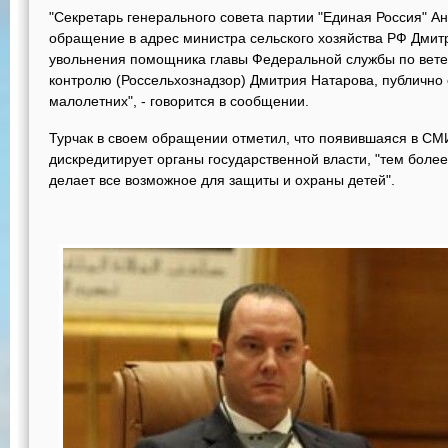
"Секретарь генерального совета партии "Единая Россия" 
обращение в адрес министра сельского хозяйства РФ Дми
увольнения помощника главы Федеральной службы по вет
контролю (Россельхознадзор) Дмитрия Натарова, публично
малолетних", - говорится в сообщении.
Турчак в своем обращении отметил, что появившаяся в С
дискредитирует органы государственной власти, "тем более 
делает все возможное для защиты и охраны детей".