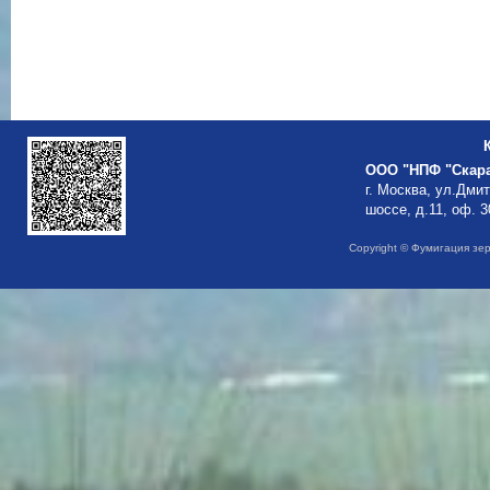
ООО "НПФ "Скар
г. Москва, ул.Дми
шоссе, д.11, оф. 3
Copyright © Фумигация зе