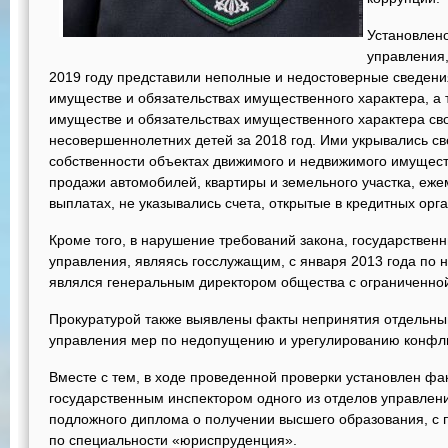
Установлено
управления,
2019 году представили неполные и недостоверные сведения
имуществе и обязательствах имущественного характера, а т
имуществе и обязательствах имущественного характера свои
несовершеннолетних детей за 2018 год. Ими укрывались с
собственности объектах движимого и недвижимого имущест
продажи автомобилей, квартиры и земельного участка, еж
выплатах, не указывались счета, открытые в кредитных орг
Кроме того, в нарушение требований закона, государственн
управления, являясь госслужащим, с января 2013 года по 
являлся генеральным директором общества с ограниченной
Прокуратурой также выявлены факты непринятия отдельн
управления мер по недопущению и урегулированию конфли
Вместе с тем, в ходе проведенной проверки установлен фа
государственным инспектором одного из отделов управлен
подложного диплома о получении высшего образования, с
по специальности «юриспруденция».