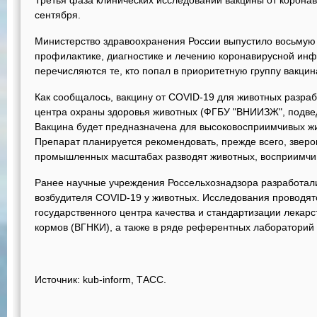
Третья фаза клинических исследований вакцины от коронав
сентября.
Министерство здравоохранения России выпустило восьмую
профилактике, диагностике и лечению коронавирусной инфе
перечисляются те, кто попал в приоритетную группу вакцин
Как сообщалось, вакцину от COVID-19 для животных разра
центра охраны здоровья животных (ФГБУ "ВНИИЗЖ", подве
Вакцина будет предназначена для высоковосприимчивых жив
Препарат планируется рекомендовать, прежде всего, зверо
промышленных масштабах разводят животных, восприимчив
Ранее научные учреждения Россельхознадзора разработали
возбудителя COVID-19 у животных. Исследования проводят
государственного центра качества и стандартизации лекар
кормов (ВГНКИ), а также в ряде референтных лабораторий
Источник: kub-inform, ТАСС.