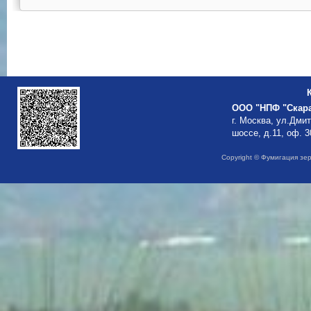
ООО "НПФ "Скар
г. Москва, ул.Дми
шоссе, д.11, оф. 3
Copyright © Фумигация зе