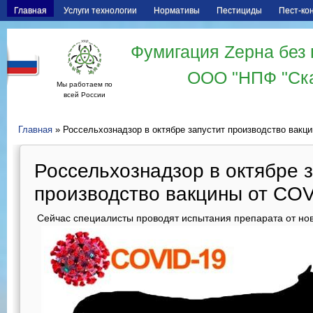
Главная
Услуги технологии
Нормативы
Пестициды
Пест-ко
Фумигация Zерна без 
ООО "НПФ "Ск
Мы работаем по
всей России
Главная
» Россельхознадзор в октябре запустит производство вакц
Россельхознадзор в октябре 
производство вакцины от COV
Сейчас специалисты проводят испытания препарата от но