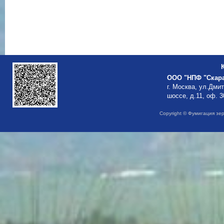
ООО "НПФ "Скар
г. Москва, ул.Дми
шоссе, д.11, оф. 3
Copyright © Фумигация зе