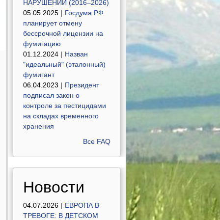
НАРУШЕНИЙ (2016–2026)
05.05.2025 |
Госдума РФ
планирует отмену
бессрочной лицензии на
фумигацию
01.12.2024 |
Назван
"идеальный" (эталонный)
фумигант
06.04.2023 |
Президент
подписал закон о
контроле за пестицидами
на складах временного
хранения
Все FAQ
Новости
04.07.2026 |
ЕВРОПА В
ТРЕВОГЕ: В ДЕТСКОМ