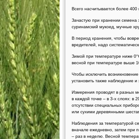
Всего насчитывается более 400 в
Зачастую при хранении семена 
суринамский мукоед, мучные хр
В период хранения, чтобы вовр
вредителей, надо систематичес
Зимой при температуре ниже 0°
весной при температуре выше 10
Чтобы исключить возникновение
установить также наблюдение и 
Измерения проводят в разных ме
в каждой точке – в 3-х слоях: в
отсутствии специальных прибор
или сухими деревянными шеста
Наблюдения за температурой сем
вначале ежедневно, затем при 
– раз в неделю. Весной темпер