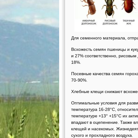
Для семенного материала, отпр
Всхожесть семян пшеницы и кук
и 27% соответственно, рисовым 
18%.
Посевные качества семян горох
70-90%.
Хлебные клещи снижают всхожест
Оптимальные условия для разви
температура 16-28°С, относител
температуре +13° +15°С их акти
впадают в оцепенение. Также вл
клещей и насекомых. Жизнедеят
сухого и прохладного воздуха.