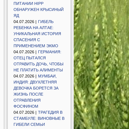
ПИТАНИИ HIPP
ОБНАРУЖЕН КРЫСИНЫЙ
ЯД
04.07.2026 |
ГИБЕЛЬ
РЕБЕНКА НА АЛТАЕ:
УНИКАЛЬНАЯ ИСТОРИЯ
СПАСЕНИЯ С
ПРИМЕНЕНИЕМ ЭКМО
04.07.2026 |
ГЕРМАНИЯ:
ОТЕЦ ПЫТАЛСЯ
ОТРАВИТЬ ДОЧЬ, ЧТОБЫ
НЕ ПЛАТИТЬ АЛИМЕНТЫ
04.07.2026 |
МУМБАИ,
ИНДИЯ: ДВУХЛЕТНЯЯ
ДЕВОЧКА БОРЕТСЯ ЗА
ЖИЗНЬ ПОСЛЕ
ОТРАВЛЕНИЯ
ФОСФИНОМ
04.07.2026 |
ТРАГЕДИЯ В
СТАМБУЛЕ: ВИНОВНЫЕ В
ГИБЕЛИ СЕМЬИ