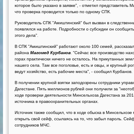
которое было указано в заявке", - отметил представитель М
что проверка проводится только по одному СПК.
Руководитель СПК "Амиштинский" был вызван в следственны
появлялся на работе. Подробности о субсидии он сообщить о
этого дела".
В СПК "Амиштинский" работают около 100 семей, рассказал
района
Магомед Курбанов
. "Сейчас все производство нах
горах практически ничего не осталось. На прикутанных зем
нашего села. Там все поголовье, есть и овцы, и крупный ро
ведут хозяйство, есть рабочие места", - сообщил Курбанов.
В получении крупной взятки заподозрены сотрудники управ
Дагестане. Пять миллионов рублей они получили за "неот
ходе проверки деятельности Минсельхоза Дагестана за 201
источника в правоохранительных органах.
Источник также сообщил, что в ходе обыска в Минсельхозе 
открыть свой сейф, ссылаясь на то, что забыл пароль. Се
сотрудников МЧС.