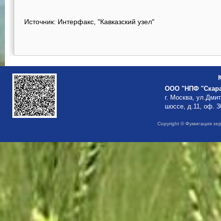
Источник: Интерфакс, "Кавказский узел"
ООО "НПФ "Скар
г. Москва, ул.Дми
шоссе, д.11, оф. 3
Copyright © Фумигация зе