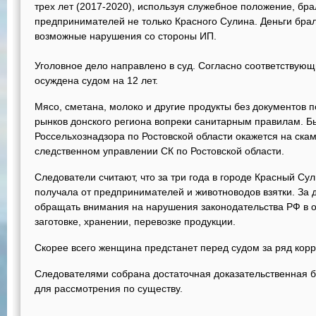
трех лет (2017-2020), используя служебное положение, бра
предпринимателей не только Красного Сулина. Деньги брал
возможные нарушения со стороны ИП.
Уголовное дело направлено в суд. Согласно соответствую
осуждена судом на 12 лет.
Мясо, сметана, молоко и другие продукты без документов 
рынков донского региона вопреки санитарным правилам. 
Россельхознадзора по Ростовской области окажется на ска
следственном управлении СК по Ростовской области.
Следователи считают, что за три года в городе Красный Су
получала от предпринимателей и животноводов взятки. За 
обращать внимания на нарушения законодательства РФ в о
заготовке, хранении, перевозке продукции.
Скорее всего женщина предстанет перед судом за ряд кор
Следователями собрана достаточная доказательственная б
для рассмотрения по существу.