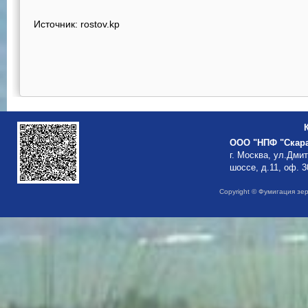
Источник: rostov.kp
ООО "НПФ "Скар
г. Москва, ул.Дми
шоссе, д.11, оф. 3
Copyright © Фумигация зе