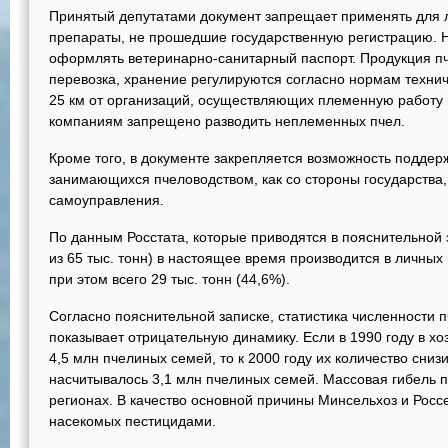
Принятый депутатами документ запрещает применять для 
препараты, не прошедшие государственную регистрацию. 
оформлять ветеринарно-санитарный паспорт. Продукция пч
перевозка, хранение регулируются согласно нормам технич
25 км от организаций, осуществляющих племенную работу 
компаниям запрещено разводить неплеменных пчел.
Кроме того, в документе закрепляется возможность поддер
занимающихся пчеловодством, как со стороны государства, 
самоуправления.
По данным Росстата, которые приводятся в пояснительной з
из 65 тыс. тонн) в настоящее время производится в личных
при этом всего 29 тыс. тонн (44,6%).
Согласно пояснительной записке, статистика численности п
показывает отрицательную динамику. Если в 1990 году в хо
4,5 млн пчелиных семей, то к 2000 году их количество снизи
насчитывалось 3,1 млн пчелиных семей. Массовая гибель п
регионах. В качество основной причины Минсельхоз и Росс
насекомых пестицидами.