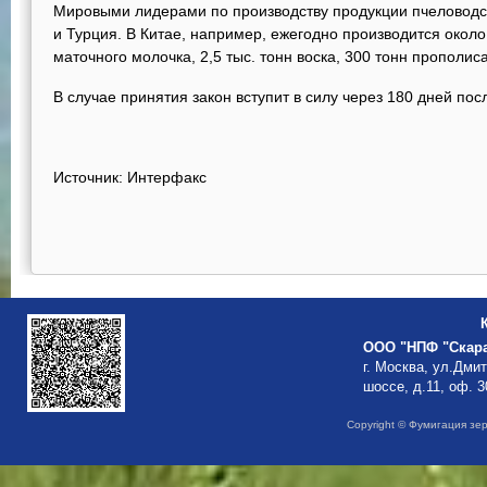
Мировыми лидерами по производству продукции пчеловодс
и Турция. В Китае, например, ежегодно производится около 
маточного молочка, 2,5 тыс. тонн воска, 300 тонн прополиса
В случае принятия закон вступит в силу через 180 дней по
Источник: Интерфакс
ООО "НПФ "Скар
г. Москва, ул.Дми
шоссе, д.11, оф. 3
Copyright © Фумигация зе