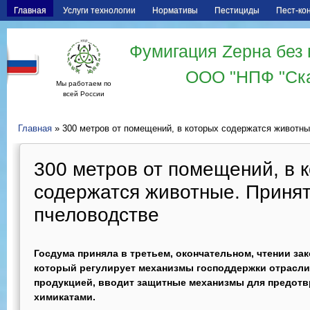
Главная
Услуги технологии
Нормативы
Пестициды
Пест-ко
Фумигация Zерна без 
ООО "НПФ "Ск
Мы работаем по
всей России
Главная
» 300 метров от помещений, в которых содержатся животны
300 метров от помещений, в 
содержатся животные. Принят
пчеловодстве
Госдума приняла в третьем, окончательном, чтении зак
который регулирует механизмы господдержки отрасл
продукцией, вводит защитные механизмы для предотв
химикатами.