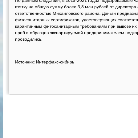
По данным следствия, в 2019-2021 годах подозреваемые ч
взятку на общую сумму более 3,8 млн рублей от директора 
ответственностью Михайловского района. Деньги предназна
фитосанитарных сертификатов, удостоверяющих соответстви
карантинным фитосанитарным требованиям при вывозе их 
проб и образцов экспортируемой предпринимателем подка
проводились.
Источник: Интерфакс-сибирь