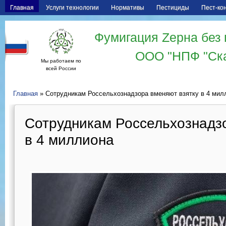
Главная
Услуги технологии
Нормативы
Пестициды
Пест-ко
Фумигация Zерна без 
ООО "НПФ "Ск
Мы работаем по
всей России
Главная
» Сотрудникам Россельхознадзора вменяют взятку в 4 мил
Сотрудникам Россельхознадзо
в 4 миллиона