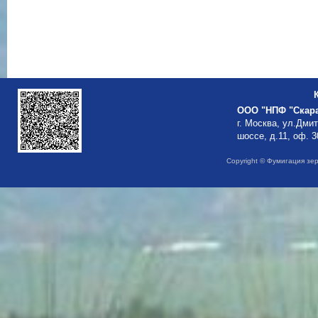
ООО "НПФ "Скар
г. Москва, ул.Дми
шоссе, д.11, оф. 3
Copyright © Фумигация зе