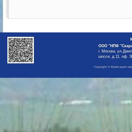
ООО "НПФ "Скар
г. Москва, ул.Дми
шоссе, д.11, оф. 3
Copyright © Фумигация зе