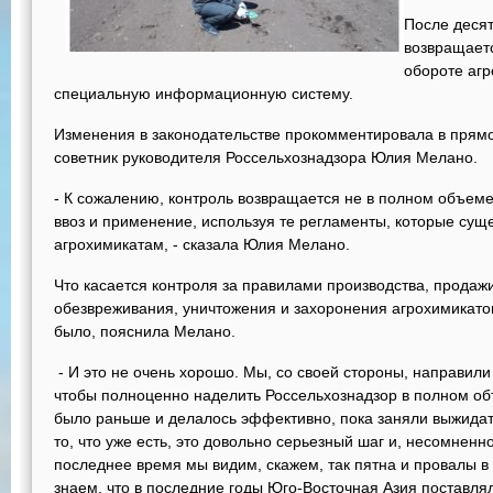
После десят
возвращаетс
обороте агр
специальную информационную систему.
Изменения в законодательстве прокомментировала в прям
советник руководителя Россельхознадзора Юлия Мелано.
- К сожалению, контроль возвращается не в полном объеме
ввоз и применение, используя те регламенты, которые сущ
агрохимикатам, - сказала Юлия Мелано.
Что касается контроля за правилами производства, продаж
обезвреживания, уничтожения и захоронения агрохимикатов,
было, пояснила Мелано.
- И это не очень хорошо. Мы, со своей стороны, направил
чтобы полноценно наделить Россельхознадзор в полном об
было раньше и делалось эффективно, пока заняли выжида
то, что уже есть, это довольно серьезный шаг и, несомненн
последнее время мы видим, скажем, так пятна и провалы в
знаем, что в последние годы Юго-Восточная Азия поставля