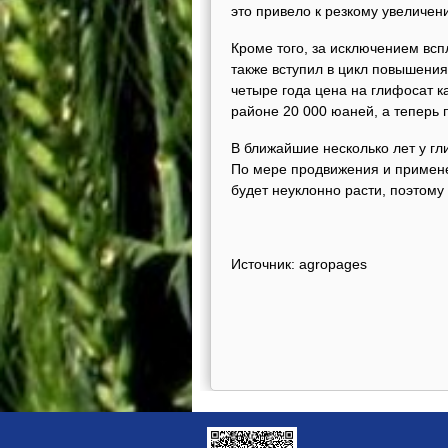
это привело к резкому увеличен
Кроме того, за исключением всп
также вступил в цикл повышения
четыре года цена на глифосат к
районе 20 000 юаней, а теперь
В ближайшие несколько лет у г
По мере продвижения и примене
будет неуклонно расти, поэтому 
Источник: agropages