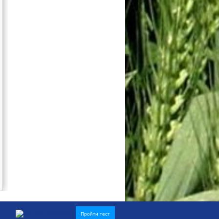
Пройти тест