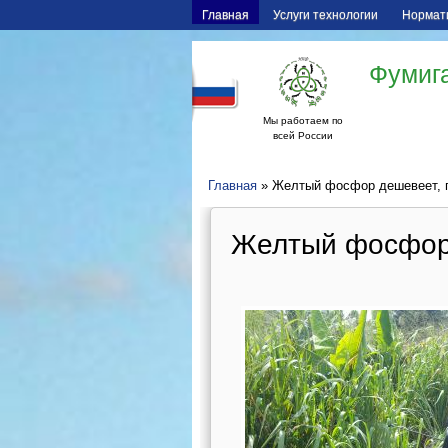
Главная
Услуги технологии
Нормат
Фумига
Мы работаем по
всей России
Главная
» Желтый фосфор дешевеет, 
Желтый фосфор 