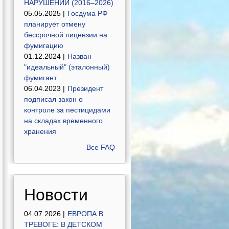
НАРУШЕНИЙ (2016–2026)
05.05.2025 |
Госдума РФ
планирует отмену
бессрочной лицензии на
фумигацию
01.12.2024 |
Назван
"идеальный" (эталонный)
фумигант
06.04.2023 |
Президент
подписал закон о
контроле за пестицидами
на складах временного
хранения
Все FAQ
Новости
04.07.2026 |
ЕВРОПА В
ТРЕВОГЕ: В ДЕТСКОМ