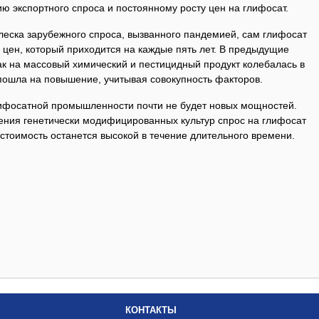
ию экспортного спроса и постоянному росту цен на глифосат.
леска зарубежного спроса, вызванного пандемией, сам глифосат
 цен, который приходится на каждые пять лет. В предыдущие
ак на массовый химический и пестицидный продукт колебалась в
 пошла на повышение, учитывая совокупность факторов.
лифосатной промышленности почти не будет новых мощностей.
ния генетически модифицированных культур спрос на глифосат
стоимость останется высокой в ​​течение длительного времени.
КОНТАКТЫ