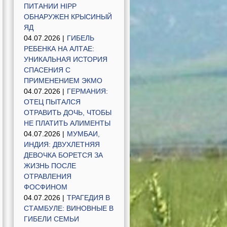
ПИТАНИИ HIPP
ОБНАРУЖЕН КРЫСИНЫЙ
ЯД
04.07.2026 |
ГИБЕЛЬ
РЕБЕНКА НА АЛТАЕ:
УНИКАЛЬНАЯ ИСТОРИЯ
СПАСЕНИЯ С
ПРИМЕНЕНИЕМ ЭКМО
04.07.2026 |
ГЕРМАНИЯ:
ОТЕЦ ПЫТАЛСЯ
ОТРАВИТЬ ДОЧЬ, ЧТОБЫ
НЕ ПЛАТИТЬ АЛИМЕНТЫ
04.07.2026 |
МУМБАИ,
ИНДИЯ: ДВУХЛЕТНЯЯ
ДЕВОЧКА БОРЕТСЯ ЗА
ЖИЗНЬ ПОСЛЕ
ОТРАВЛЕНИЯ
ФОСФИНОМ
04.07.2026 |
ТРАГЕДИЯ В
СТАМБУЛЕ: ВИНОВНЫЕ В
ГИБЕЛИ СЕМЬИ