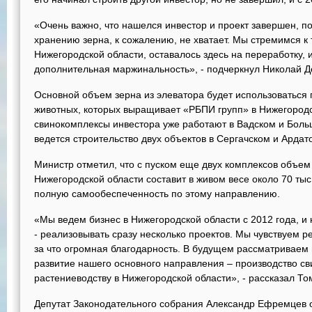
«Очень важно, что нашелся инвестор и проект завершен, п
хранению зерна, к сожалению, не хватает. Мы стремимся к 
Нижегородской области, оставалось здесь на переработку, 
дополнительная маржинальность», - подчеркнул Николай Д
Основной объем зерна из элеватора будет использоваться 
животных, которых выращивает «РБПИ групп» в Нижегород
свинокомплексы инвестора уже работают в Вадском и Боль
ведется строительство двух объектов в Сергачском и Ардат
Министр отметил, что с пуском еще двух комплексов объем
Нижегородской области составит в живом весе около 70 тыс.
полную самообеспеченность по этому направлению.
«Мы ведем бизнес в Нижегородской области с 2012 года, и
- реализовывать сразу несколько проектов. Мы чувствуем р
за что огромная благодарность. В будущем рассматриваем 
развитие нашего основного направления – производство сви
растениеводству в Нижегородской области», - рассказал То
Депутат Законодательного собрания Александр Ефремцев 