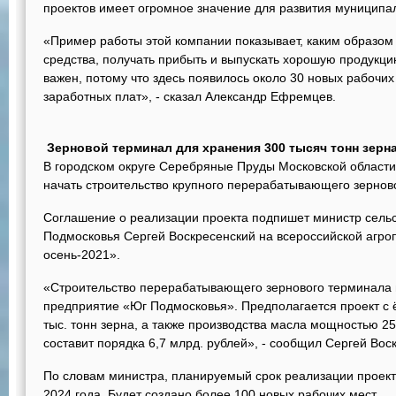
проектов имеет огромное значение для развития муниципа
«Пример работы этой компании показывает, каким образо
средства, получать прибыть и выпускать хорошую продукци
важен, потому что здесь появилось около 30 новых рабочи
заработных плат», - сказал Александр Ефремцев.
Зерновой терминал для хранения 300 тысяч тонн зерн
В городском округе Серебряные Пруды Московской области
начать строительство крупного перерабатывающего зернов
Соглашение о реализации проекта подпишет министр сельс
Подмосковья Сергей Воскресенский на всероссийской агр
осень-2021».
«Строительство перерабатывающего зернового терминала 
предприятие «Юг Подмосковья». Предполагается проект с 
тыс. тонн зерна, а также производства масла мощностью 25
составит порядка 6,7 млрд. рублей», - сообщил Сергей Вос
По словам министра, планируемый срок реализации проекта -
2024 года. Будет создано более 100 новых рабочих мест.