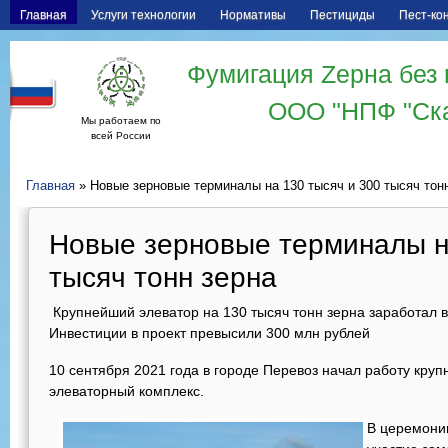
Главная
Услуги технологии
Нормативы
Пестициды
Пест-ко
Фумигация Zерна без 
ООО "НПФ "Ск
Мы работаем по
всей России
Главная
» Новые зерновые терминалы на 130 тысяч и 300 тысяч тон
Новые зерновые терминалы н
тысяч тонн зерна
Крупнейший элеватор на 130 тысяч тонн зерна заработал 
Инвестиции в проект превысили 300 млн рублей
10 сентября 2021 года в городе Перевоз начал работу кру
элеваторный комплекс.
В церемонии