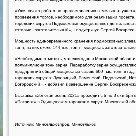
«Уже начата работа по предоставлению земельного участка
проведения торгов, необходимого для реализации проекта
городских округов Подмосковья осуществляют деятельность
которых - заготовительный», - подчеркнул Сергей Воскресе
Мощность единовременного хранения подмосковных элеват
тонн, из них около 144 тыс. тонн - мощность заготовительно
«Необходимо отметить, что ежегодно в Московской област
полумиллиона тонн зерна. Переработку зерна осуществля
предприятий общей мощностью свыше 600 тыс. тонн в год,
городских округов: Луховицкий, Раменский, Подольский, Ис
Богородский», - добавил в завершение Сергей Воскресенск
Выставка «Золотая осень 2021» проходит с 5 по 8 октября 
«Патриот» в Одинцовском городском округе Московской обл
Источник: Минсельхозпрод. Минсельхоз