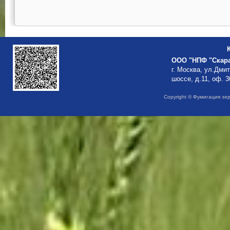
ООО "НПФ "Скар
г. Москва, ул.Дми
шоссе, д.11, оф. 3
Copyright © Фумигация зе