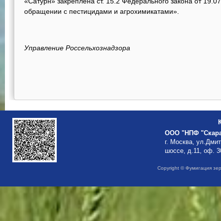
«Сатурн» закреплена ст. 15.2 Федерального закона от 19.
обращении с пестицидами и агрохимикатами».
Управление Россельхознадзора
ООО "НПФ "Скар
г. Москва, ул.Дми
шоссе, д.11, оф. 3
Copyright © Фумигация зе