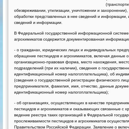
(транспорти
обезвреживании, утилизации, уничтожении и захоронении),
обработки представленных в нее сведений и информации, и
сведений и информации.
В Федеральной государственной информационной системе
агрохимикатов содержится документированная информация,
- о гражданах, юридических лицах и индивидуальных пре
обращение пестицидов и агрохимикатов, включая данные о
организационно-правовая форма, место нахождения, мест
подразделений (при их наличии), сведения о государствен
идентификационный номер налогоплательщика), об индив
(сведения о государственной регистрации физического лиц
предпринимателя, фамилия, имя, отчество, данные докуме
идентификационный номер налогоплательщика);
- об организациях, осуществляющих в качестве предприни
пестицидов и агрохимикатов и оказывающих связанные с х
ведение реестра таких организаций в Федеральной госуд
прослеживаемости пестицидов и агрохимикатов осуществл
Правительством Российской Федерации. Заявление о включ