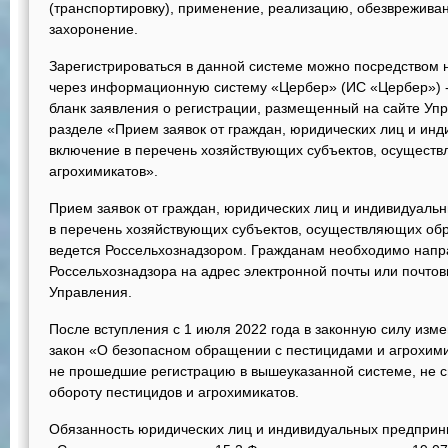
(транспортировку), применение, реализацию, обезвреживан
захоронение.
Зарегистрироваться в данной системе можно посредством 
через информационную систему «Цербер» (ИС «Цербер») - Ц
бланк заявления о регистрации, размещенный на сайте Упр
разделе «Прием заявок от граждан, юридических лиц и ин
включение в перечень хозяйствующих субъектов, осущест
агрохимикатов».
Прием заявок от граждан, юридических лиц и индивидуаль
в перечень хозяйствующих субъектов, осуществляющих об
ведется Россельхознадзором. Гражданам необходимо напра
Россельхознадзора на адрес электронной почты или почто
Управления.
После вступления с 1 июля 2022 года в законную силу из
закон «О безопасном обращении с пестицидами и агрохим
не прошедшие регистрацию в вышеуказанной системе, не с
обороту пестицидов и агрохимикатов.
Обязанность юридических лиц и индивидуальных предприн