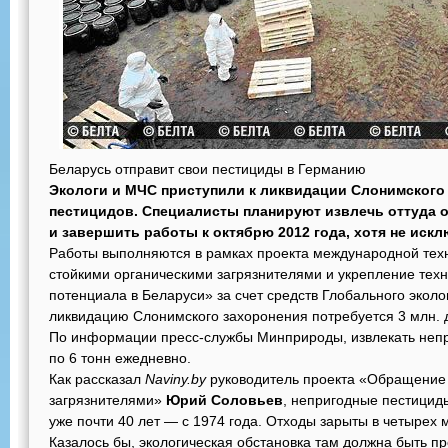
Беларусь отправит свои пестициды в Германию
Экологи и МЧС
приступили к ликвидации Слонимского
пестицидов. Специалисты планируют извлечь оттуда 
и завершить работы к октябрю 2012 года, хотя не искл
Работы выполняются в рамках проекта международной те
стойкими органическими загрязнителями и укрепление техн
потенциала в Беларуси» за счет средств Глобального эколо
ликвидацию Слонимского захоронения потребуется 3 млн. 
По информации пресс-службы Минприроды, извлекать неп
по 6 тонн ежедневно.
Как рассказал
Naviny.by
руководитель проекта «Обращение 
загрязнителями»
Юрий Соловьев
, непригодные пестицид
уже почти 40 лет — с 1974 года. Отходы зарыты в четырех м
Казалось бы, экологическая обстановка там должна быть пр