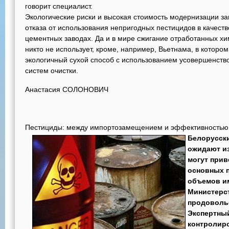
говорит специалист.
Экологические риски и высокая стоимость модернизации з
отказа от использования непригодных пестицидов в качеств
цементных заводах. Да и в мире сжигание отработанных х
никто не использует, кроме, например, Вьетнама, в которо
экологичный сухой способ с использованием усовершенств
систем очистки.
Анастасия СОЛОНОВИЧ
Пестициды: между импортозамещением и эффективностью
Белорусск
ожидают из
могут прив
основных 
объемов и
Министерст
продоволь
Экспертный
контролиро