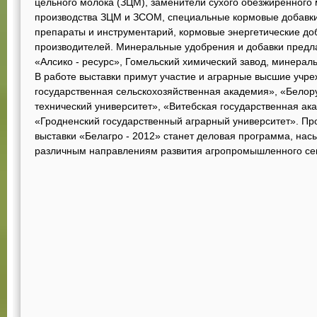
цельного молока (ЗЦМ), заменители сухого обезжиренного
производства ЗЦМ и ЗСОМ, специальные кормовые добавки
препараты и инструментарий, кормовые энергетические до
производителей. Минеральные удобрения и добавки предла
«Алсико - ресурс», Гомельский химический завод, минерал
В работе выставки примут участие и аграрные высшие учр
государственная сельскохозяйственная академия», «Белор
технический университет», «Витебская государственная а
«Гродненский государственный аграрный университет». 
выставки «Белагро - 2012» станет деловая программа, н
различным направлениям развития агропромышленного се