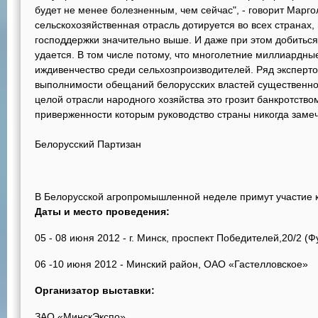
будет не менее болезненным, чем сейчас", - говорит Марг
сельскохозяйственная отрасль дотируется во всех странах,
господдержки значительно выше. И даже при этом добитьс
удается. В том числе потому, что многолетние миллиардны
иждивенчество среди сельхозпроизводителей. Ряд эксперто
выполнимости обещаний белорусских властей существенно
целой отрасли народного хозяйства это грозит банкротство
приверженности которым руководство страны никогда заме
Белорусский Партизан
В Белорусской агропромышленной неделе примут участие к
Даты и место проведения:
05 - 08 июня 2012 - г. Минск, проспект Победителей,20/2 (
06 -10 июня 2012 - Минский район, ОАО «Гастелловское»
Организатор выставки:
ЗАО «МинскЭкспо»