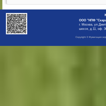
ООО "НПФ "Скар
г. Москва, ул.Дми
шоссе, д.11, оф. 3
Copyright © Фумигация зе