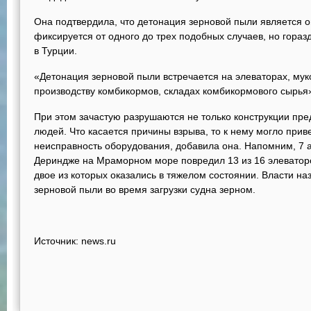
Она подтвердила, что детонация зерновой пыли является о
фиксируется от одного до трех подобных случаев, но гораз
в Турции.
«Детонация зерновой пыли встречается на элеваторах, мук
производству комбикормов, складах комбикормового сырья
При этом зачастую разрушаются не только конструкции пре
людей. Что касается причины взрыва, то к нему могло при
неисправность оборудования, добавила она. Напомним, 7 а
Дериндже на Мраморном море повредил 13 из 16 элеваторо
двое из которых оказались в тяжелом состоянии. Власти н
зерновой пыли во время загрузки судна зерном.
Источник: news.ru