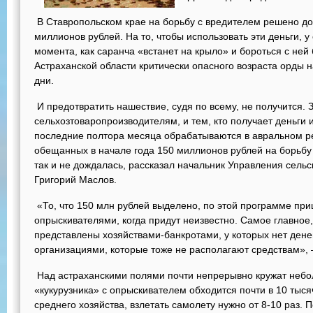
В Ставропольском крае на борьбу с вредителем решено до
миллионов рублей. На то, чтобы использовать эти деньги, у
момента, как саранча «встанет на крыло» и бороться с ней 
Астраханской области критически опасного возраста орды 
дни.
И предотвратить нашествие, судя по всему, не получится
сельхозтоваропроизводителям, и тем, кто получает деньги
последние полтора месяца обрабатываются в авральном р
обещанных в начале года 150 миллионов рублей на борьбу
так и не дождалась, рассказал начальник Управления сельс
Григорий Маслов.
«То, что 150 млн рублей выделено, по этой программе при
опрыскивателями, когда придут неизвестно. Самое главное
представлены хозяйствами-банкротами, у которых нет дене
организациями, которые тоже не располагают средствам», 
Над астраханскими полями почти непрерывно кружат небо
«кукурузника» с опрыскивателем обходится почти в 10 тыся
среднего хозяйства, взлетать самолету нужно от 8-10 раз