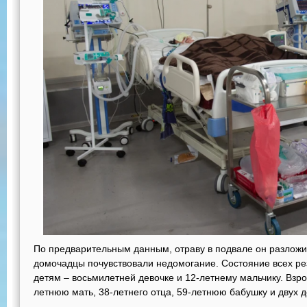
По предварительным данным, отраву в подвале он разложил
домочадцы почувствовали недомогание. Состояние всех ре
детям – восьмилетней девочке и 12-летнему мальчику. Взр
летнюю мать, 38-летнего отца, 59-летнюю бабушку и двух д