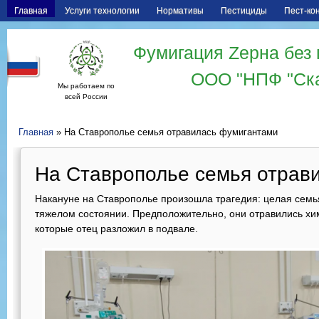
Главная
Услуги технологии
Нормативы
Пестициды
Пест-ко
Фумигация Zерна без 
ООО "НПФ "Ск
Мы работаем по
всей России
Главная
» На Ставрополье семья отравилась фумигантами
На Ставрополье семья отрав
Накануне на Ставрополье произошла трагедия: целая семья
тяжелом состоянии. Предположительно, они отравились хи
которые отец разложил в подвале.