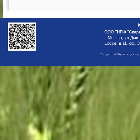
ООО "НПФ "Скар
г. Москва, ул.Дми
шоссе, д.11, оф. 3
Copyright © Фумигация зе