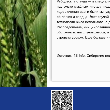
Рубцовск, а оттуда — в специа
настолько тяжёлым, что для по
ходе лечения врачи были вынуж
её лёгких и сердца. Этот случай
технология была использована 
Расследование, инициированное
обстоятельства случившегося, а
суровым уроком. Еще больше и
Источник; 4S-Info, Сибирские но