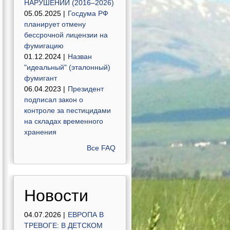
НАРУШЕНИЙ (2016–2026)
05.05.2025 |
Госдума РФ
планирует отмену
бессрочной лицензии на
фумигацию
01.12.2024 |
Назван
"идеальный" (эталонный)
фумигант
06.04.2023 |
Президент
подписал закон о
контроле за пестицидами
на складах временного
хранения
Все FAQ
Новости
04.07.2026 |
ЕВРОПА В
ТРЕВОГЕ: В ДЕТСКОМ