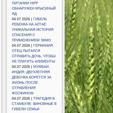
ПИТАНИИ HIPP
ОБНАРУЖЕН КРЫСИНЫЙ
ЯД
04.07.2026 |
ГИБЕЛЬ
РЕБЕНКА НА АЛТАЕ:
УНИКАЛЬНАЯ ИСТОРИЯ
СПАСЕНИЯ С
ПРИМЕНЕНИЕМ ЭКМО
04.07.2026 |
ГЕРМАНИЯ:
ОТЕЦ ПЫТАЛСЯ
ОТРАВИТЬ ДОЧЬ, ЧТОБЫ
НЕ ПЛАТИТЬ АЛИМЕНТЫ
04.07.2026 |
МУМБАИ,
ИНДИЯ: ДВУХЛЕТНЯЯ
ДЕВОЧКА БОРЕТСЯ ЗА
ЖИЗНЬ ПОСЛЕ
ОТРАВЛЕНИЯ
ФОСФИНОМ
04.07.2026 |
ТРАГЕДИЯ В
СТАМБУЛЕ: ВИНОВНЫЕ В
ГИБЕЛИ СЕМЬИ