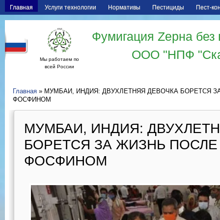
Главная
Услуги технологии
Нормативы
Пестициды
Пест-ко
Фумигация Zерна без 
ООО "НПФ "Ск
Мы работаем по
всей России
Главная
» МУМБАИ, ИНДИЯ: ДВУХЛЕТНЯЯ ДЕВОЧКА БОРЕТСЯ З
ФОСФИНОМ
МУМБАИ, ИНДИЯ: ДВУХЛЕТ
БОРЕТСЯ ЗА ЖИЗНЬ ПОСЛЕ
ФОСФИНОМ