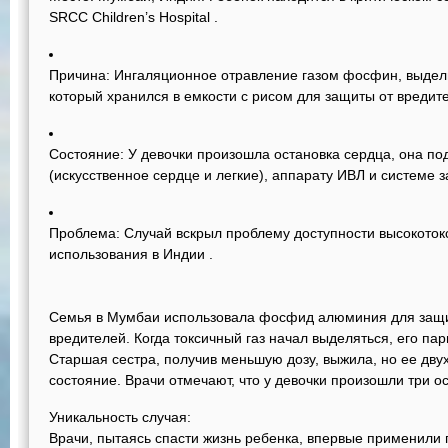
SRCC Children’s Hospital
.
Причина:
Ингаляционное отравление газом фосфин, выде
который хранился в емкости с рисом для защиты от вреди
Состояние:
У девочки произошла остановка сердца, она п
(искусственное сердце и легкие), аппарату ИВЛ и системе
Проблема:
Случай вскрыл проблему доступности высокоток
использования в Индии
.
Семья в Мумбаи использовала фосфид алюминия для защи
вредителей. Когда токсичный газ начал выделяться, его па
Старшая сестра, получив меньшую дозу, выжила, но ее двух
состояние. Врачи отмечают, что у девочки произошли три 
Уникальность случая:
Врачи, пытаясь спасти жизнь ребенка, впервые применили