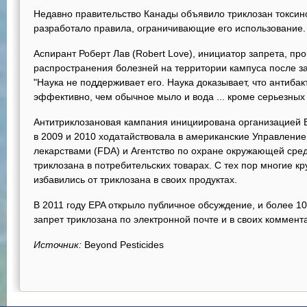
Недавно правительство Канады объявило триклозан токсино
разработало правила, ограничивающие его использование.
Аспирант Роберт Лав (Robert Love), инициатор запрета, п
распространения болезней на территории кампуса после за
"Наука не поддерживает его. Наука доказывает, что антиба
эффективно, чем обычное мыло и вода ... кроме серьезных
Антитриклозановая кампания инициирована организацией Bey
в 2009 и 2010 ходатайствовала в американские Управление
лекарствами (FDA) и Агентство по охране окружающей сред
триклозана в потребительских товарах. С тех пор многие к
избавились от триклозана в своих продуктах.
В 2011 году EPA открыло публичное обсуждение, и более 
запрет триклозана по электронной почте и в своих коммент
Источник:
Beyond Pesticides