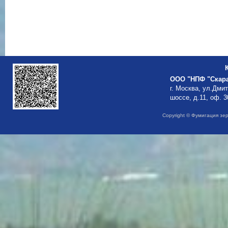
ООО "НПФ "Скар
г. Москва, ул.Дми
шоссе, д.11, оф. 3
Copyright © Фумигация зе