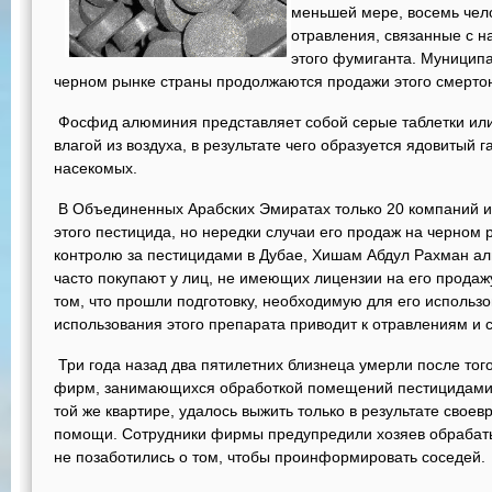
меньшей мере, восемь чело
отравления, связанные с 
этого фумиганта. Муниципа
черном рынке страны продолжаются продажи этого смерто
Фосфид алюминия представляет собой серые таблетки или
влагой из воздуха, в результате чего образуется ядовитый г
насекомых.
В Объединенных Арабских Эмиратах только 20 компаний и
этого пестицида, но нередки случаи его продаж на черном 
контролю за пестицидами в Дубае, Хишам Абдул Рахман ал
часто покупают у лиц, не имеющих лицензии на его продажу
том, что прошли подготовку, необходимую для его использ
использования этого препарата приводит к отравлениям и 
Три года назад два пятилетних близнеца умерли после того,
фирм, занимающихся обработкой помещений пестицидами.
той же квартире, удалось выжить только в результате свое
помощи. Сотрудники фирмы предупредили хозяев обрабаты
не позаботились о том, чтобы проинформировать соседей.