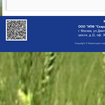
ООО "НПФ "Скар
г. Москва, ул.Дми
шоссе, д.11, оф. 3
Copyright © Фумигация зе