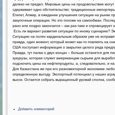
далеко не предел. Мировые цены на продовольствие могут 
сдерживает одно обстоятельство: традиционные импортеры 
Египет, Алжир, в ожидании улучшения ситуации на рынке п
закупочные операции. Но это похоже на самообман. После
рано или поздно закончатся – как раз-таки и спровоцирует 
Есть ли вариант развития ситуации по иному сценарию? Эк
Ситуацию на полях кардинальным образом уже не исправят
правда, один момент, который может как-то повлиять на сн
США поступает информация о закрытии целого ряда предп
Правда, тут палка о двух концах – больше останется для 
кукурузы, которая служит американцам сырьем для выработк
подскочить цены на нефтепродукты, а, следовательно, и на
Для Казахстана же при его разновекторной экономике любой
определенную выгоду. Экспортный потенциал у наших агра
высок. Остается собрать выращенный урожай сполна, сооб
Добавить комментарий