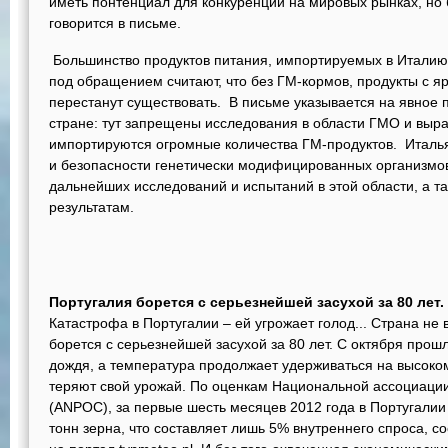
иметь понтенциал для конкуренции на мировых рынках, но б
говорится в письме.
Большинство продуктов питания, импортируемых в Итали
под обращением считают, что без ГМ-кормов, продукты с я
перестанут существовать. В письме указывается на явное
стране: тут запрещены исследования в области ГМО и выр
импортируются огромные количества ГМ-продуктов. Италья
и безопасности генетически модифицированных организмов
дальнейших исследований и испытаний в этой области, а т
результатам.
Португалия борется с серьезнейшей засухой за 80 лет.
Катастрофа в Португалии – ей угрожает голод... Страна не 
борется с серьезнейшей засухой за 80 лет. С октября прошл
дождя, а температура продолжает удерживаться на высоко
теряют свой урожай. По оценкам Национальной ассоциации 
(ANPOC), за первые шесть месяцев 2012 года в Португалии 
тонн зерна, что составляет лишь 5% внутреннего спроса, с