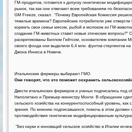
ГМ-продуктов, готовится к допуску генетически модифицир
рынок, так как они отвечают всем требованиям по безопасн
GM Freeze, сказал: "Почему Европейская Комиссия решила 
тяжелые времена? Европейские потребители уже отвергли 
кормить свои семьи мясом, рыбой и молоком из ГМ-животных
создание ГМ-животных ставит новые этические вопросы?" 
раскритикованы Биллом Гейтсом, основателем компании Mic
своего фонда они выделили 6,4 млн. фунтов стерлингов на
Джона Иннеса в Новиче.
Итальянские фермеры выбирают ГМО.
Они говорят, что это поможет сохранить сельскохозяй
Двести итальянских фермеров и ученых подписались под 
Наполитано и Премьер-министру Монти. В обращении сдела
сельского хозяйства на конкурентоспособный уровень, как с
зрения. По мнению подписавшихся, помочь в этом должен о
противодействия генетически модифицированным культура
"Без науки и инноваций сельское хозяйство в Италии исч