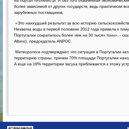
на портал tvnmeteo.pl. И без того охваченная экономически
более зависимой от других государств, ведь практически вс
зарубежных поставщиков.
«Это наихудший результат за всю историю сельскохозяйст
Нехватка воды в первой половине 2012 года привела к тому
Португалии сократилось более чем на 30 тысяч тонн», - ск
Albino), председатель ANPOC.
Метеорологи подтверждают, что ситуация в Португалии кат
территорию страны, причем 70% площади Португалии наход
А еще на 18% территории засуха приближается к этому ус