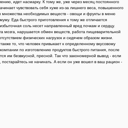
лению, идет насмарку. К тому же, уже через месяц постоянного
ачинает чувствовать себя хуже из-за лишнего веса, повышенного
ия множества необходимых веществ - овощи и фрукты в меню
муму. Еда быстрого приготовления к тому же отличается
избыточная соль несет направленный вред почкам и сердцу.
ота мозга, нарушается обмен веществ, работа пищеварительной
отсутствием физических нагрузок и сидячем образом жизни.
акже то, что человек привыкает к определенному вкусовому
компании по изготовлению продуктов быстрого питания, после
ся им безвкусной, пресной. Так что закономерной вывод - если
 постарайтесь не начинать. А если он уже вошел в ваш рацион -