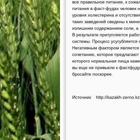
все правильное питание, к сожа
питания в фаст-фудах человек н
уровня холестерина и отсутств
таких заведений сведены к мини
излишним содержанием соли, а 
В результате притупляется раб
системы. Процесс усугубляется 
Негативным фактором является т
сочетанию, которое предлагают 
которого нормальная пища кажет
вы еще не привыкли к фастфуду,
бросайте поскорее.
Источник http://kazakh-zerno.kz