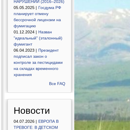
НАРУШЕНИЙ (2016–2026)
05.05.2025 |
Госдума РФ
планирует отмену
бессрочной лицензии на
фумигацию
01.12.2024 |
Назван
"идеальный" (эталонный)
фумигант
06.04.2023 |
Президент
подписал закон о
контроле за пестицидами
на складах временного
хранения
Все FAQ
Новости
04.07.2026 |
ЕВРОПА В
ТРЕВОГЕ: В ДЕТСКОМ