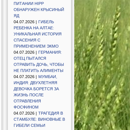
ПИТАНИИ HIPP
ОБНАРУЖЕН КРЫСИНЫЙ
ЯД
04.07.2026 |
ГИБЕЛЬ
РЕБЕНКА НА АЛТАЕ:
УНИКАЛЬНАЯ ИСТОРИЯ
СПАСЕНИЯ С
ПРИМЕНЕНИЕМ ЭКМО
04.07.2026 |
ГЕРМАНИЯ:
ОТЕЦ ПЫТАЛСЯ
ОТРАВИТЬ ДОЧЬ, ЧТОБЫ
НЕ ПЛАТИТЬ АЛИМЕНТЫ
04.07.2026 |
МУМБАИ,
ИНДИЯ: ДВУХЛЕТНЯЯ
ДЕВОЧКА БОРЕТСЯ ЗА
ЖИЗНЬ ПОСЛЕ
ОТРАВЛЕНИЯ
ФОСФИНОМ
04.07.2026 |
ТРАГЕДИЯ В
СТАМБУЛЕ: ВИНОВНЫЕ В
ГИБЕЛИ СЕМЬИ