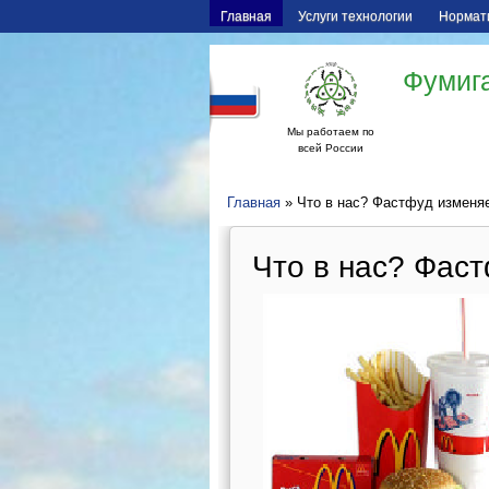
Главная
Услуги технологии
Нормат
Фумига
Мы работаем по
всей России
Главная
» Что в нас? Фастфуд изменяе
Что в нас? Фаст