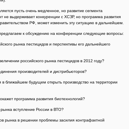
й).
ляется пусть очень медленное, но развитие сегмента
нт не выдерживает конкуренции с ХСЗР, но программа развития
равительством РФ, может изменить эту ситуацию в дальнейшем.
предлагаем к обсуждению на конференции следующие вопросы:
йского рынка пестицидов и перспективы его дальнейшего
величении российского рынка пестицидов в 2012 году?
единения производителей и дистрибьюторов?
я в ближайшем будущем открыть производство на территории
 окажет программа развития биотехнологий?
х рынка вступление России в ВТО?
ов рынка в решении проблемы засилия контрафактной