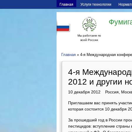
Главная
Услуги технологии
Нормат
Фумига
Мы работаем по
всей России
Главная
» 4-я Международная конферен
4-я Международ
2012 и другии н
10 декабря 2012 Россия, Москв
Приглашаем вас принять участ
которая состоится 10 декабря 2
За прошедший год в России про
пестицидов: вступление страны 