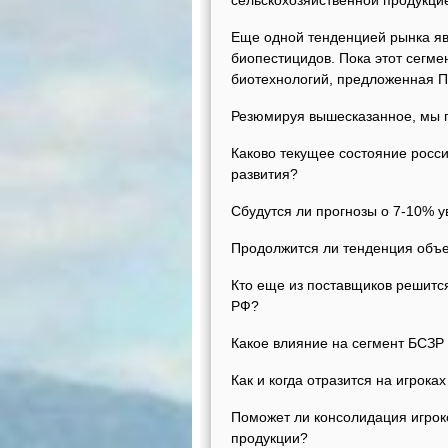
сельскохозяйственной продукцие
Еще одной тенденцией рынка яв
биопестицидов. Пока этот сегме
биотехнологий, предложенная П
Резюмируя вышесказанное, мы 
Каково текущее состояние росси
развития?
Сбудутся ли прогнозы о 7-10% у
Продолжится ли тенденция объ
Кто еще из поставщиков решитс
РФ?
Какое влияние на сегмент БСЗР
Как и когда отразится на игрока
Поможет ли консолидация игрок
продукции?