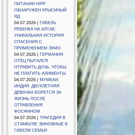
ПИТАНИИ HIPP
ОБНАРУЖЕН КРЫСИНЫЙ
ЯД
04.07.2026 |
ГИБЕЛЬ
РЕБЕНКА НА АЛТАЕ:
УНИКАЛЬНАЯ ИСТОРИЯ
СПАСЕНИЯ С
ПРИМЕНЕНИЕМ ЭКМО
04.07.2026 |
ГЕРМАНИЯ:
ОТЕЦ ПЫТАЛСЯ
ОТРАВИТЬ ДОЧЬ, ЧТОБЫ
НЕ ПЛАТИТЬ АЛИМЕНТЫ
04.07.2026 |
МУМБАИ,
ИНДИЯ: ДВУХЛЕТНЯЯ
ДЕВОЧКА БОРЕТСЯ ЗА
ЖИЗНЬ ПОСЛЕ
ОТРАВЛЕНИЯ
ФОСФИНОМ
04.07.2026 |
ТРАГЕДИЯ В
СТАМБУЛЕ: ВИНОВНЫЕ В
ГИБЕЛИ СЕМЬИ