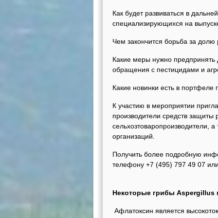
Как будет развиваться в дальн
специализирующихся на выпуск
Чем закончится борьба за дол
Какие меры нужно предпринять д
обращения с пестицидами и аг
Какие новинки есть в портфеле
К участию в мероприятии пригл
производители средств защиты 
сельхозтоваропроизводители, а
организаций.
Получить более подробную инф
телефону +7 (495) 797 49 07 ил
Полезная пле
Некоторые грибы Aspergillus
Афлатоксин является высокото