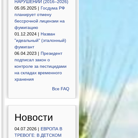
НАРУШЕНИЙ (2016–2026)
05.05.2025 |
Госдума РФ
планирует отмену
бессрочной лицензии на
фумигацию
01.12.2024 |
Назван
"идеальный" (эталонный)
фумигант
06.04.2023 |
Президент
подписал закон о
контроле за пестицидами
на складах временного
хранения
Все FAQ
Новости
04.07.2026 |
ЕВРОПА В
ТРЕВОГЕ: В ДЕТСКОМ