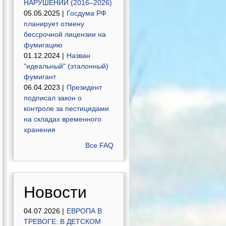
НАРУШЕНИЙ (2016–2026)
05.05.2025 |
Госдума РФ
планирует отмену
бессрочной лицензии на
фумигацию
01.12.2024 |
Назван
"идеальный" (эталонный)
фумигант
06.04.2023 |
Президент
подписал закон о
контроле за пестицидами
на складах временного
хранения
Все FAQ
Новости
04.07.2026 |
ЕВРОПА В
ТРЕВОГЕ: В ДЕТСКОМ