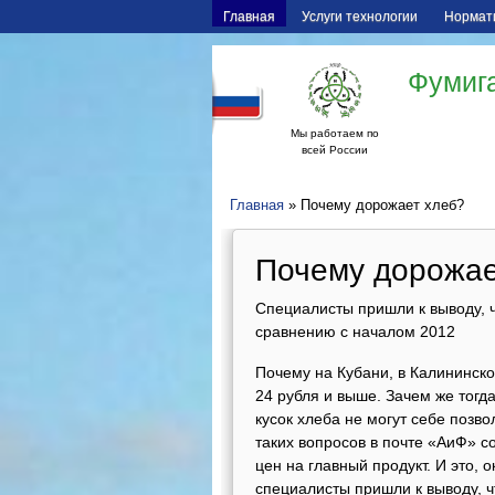
Главная
Услуги технологии
Нормат
Фумига
Мы работаем по
всей России
Главная
» Почему дорожает хлеб?
Почему дорожае
Специалисты пришли к выводу, ч
сравнению с началом 2012
Почему на Кубани, в Калининско
24 рубля и выше. Зачем же тогд
кусок хлеба не могут себе поз
таких вопросов в почте «АиФ» 
цен на главный продукт. И это,
специалисты пришли к выводу, ч