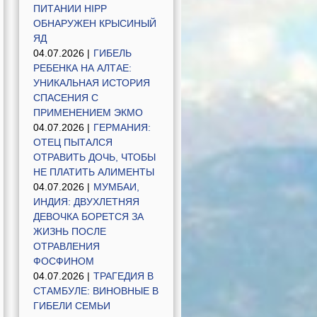
ПИТАНИИ HIPP
ОБНАРУЖЕН КРЫСИНЫЙ
ЯД
04.07.2026 |
ГИБЕЛЬ
РЕБЕНКА НА АЛТАЕ:
УНИКАЛЬНАЯ ИСТОРИЯ
СПАСЕНИЯ С
ПРИМЕНЕНИЕМ ЭКМО
04.07.2026 |
ГЕРМАНИЯ:
ОТЕЦ ПЫТАЛСЯ
ОТРАВИТЬ ДОЧЬ, ЧТОБЫ
НЕ ПЛАТИТЬ АЛИМЕНТЫ
04.07.2026 |
МУМБАИ,
ИНДИЯ: ДВУХЛЕТНЯЯ
ДЕВОЧКА БОРЕТСЯ ЗА
ЖИЗНЬ ПОСЛЕ
ОТРАВЛЕНИЯ
ФОСФИНОМ
04.07.2026 |
ТРАГЕДИЯ В
СТАМБУЛЕ: ВИНОВНЫЕ В
ГИБЕЛИ СЕМЬИ