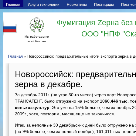
Главная
Услуги технологии
Нормативы
Пестициды
Пест-ко
Фумигация Zерна без 
ООО "НПФ "Ск
Мы работаем по
всей России
Главная
» Новороссийск: предварительные итоги экспорта зерна в д
Новороссийск: предварительн
зерна в декабре.
За декабрь 2011г. (на утро 30-го числа) через порт Новоро
ТРАНСАГЕНТ, было отгружено на экспорт
1060,446 тыс. т
сельхозкультур
. Это уже на 15% больше, чем за ноябрь 20
2009г., хотя, повторим, месяц еще не закончился.
Итак, за неполные 30 декабрьских дней было отгружено на 
(на 9% больше, чем за полный ноябрь); 161,311 тыс. тонн 