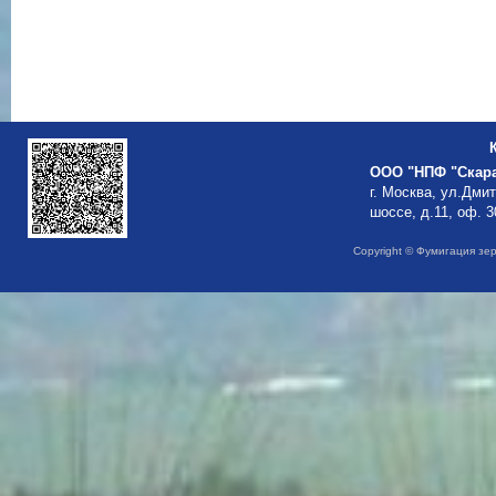
ООО "НПФ "Скар
г. Москва, ул.Дми
шоссе, д.11, оф. 3
Copyright © Фумигация зе