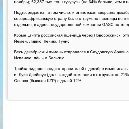
ноябрь); 62,387 тыс. тонн кукурузы (на 64% больше, чем в н
Подтверждается, в том числе, и египетская «версия» декабр
североафриканскую страну было отгружено пшеницы почти 
отдельно, в адрес государственной компании GASC по тен
Кроме Египта российская пшеница через Новороссийск отпр
Йемен, Ливию, Кению, Тунис.
Весь декабрьский ячмень отправился в Саудовскую Аравию,
Испанию, лён – в Бельгию.
Тройка лидеров среди отправителей в декабре изменилась
и Луис Дрейфус (доля каждой компании в отгрузках по 21%
Основа (бывшая KZP) с долей 12%...