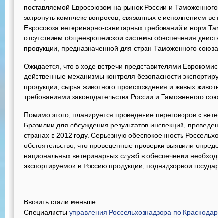
поставляемой Евросоюзом на рынок России и Таможенного
затронуть комплекс вопросов, связанных с исполнением в
Евросоюза ветеринарно-санитарных требований и норм Там
отсутствием общеевропейской системы обеспечения дейст
продукции, предназначенной для стран Таможенного союза
Ожидается, что в ходе встречи представителями Еврокоми
действенные механизмы контроля безопасности экспортир
продукции, сырья животного происхождения и живых животн
требованиями законодательства России и Таможенного сою
Помимо этого, планируется проведение переговоров с ве
Бразилии для обсуждения результатов инспекций, проведе
странах в 2012 году. Серьезную обеспокоенность Россельх
обстоятельство, что проведенные проверки выявили опред
национальных ветеринарных служб в обеспечении необход
экспортируемой в Россию продукции, поднадзорной госуда
Ввозить стали меньше
Специалисты
управления Россельхознадзора по Краснодар