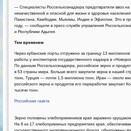
— Специалисты Россельхознадзора предотвратили ввоз на 
некачественной и опасной для жизни и здоровья населения
Пакистана, Камбоджи, Мьянмы, Индии и Эфиопии. Это в тр
году, — сообщили в пресс-службе управления Россельхозн
и Республики Адыгея.
Тем временем
Через кубанские порты отгружено за границу 13 миллионов
работы у инспекторов государственного надзора в «Новоро
По данным Россельхознадзора, российское зерно и продук
в 53 страны мира. Больше всего закупили зерна в нашей с
тонн, Турция — почти 1,5 миллиона тонн, Иран — около ми
российского зерна и продуктов его переработки закупает 
тысячи тонн.
Российская газета
Зерно половины хлебоприемников края заражено хрущако
На 8 из 17 хлебоприемных предприятиях края, обеспечив
государственного интервенционного фонда, обнаружены в