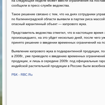
на следующей неделе может ввести ограничения на поставк
сообщили в пресс-службе ведомства.
Такое решение связано с тем, что на днях сотрудники упр
по Калининградской области выявили в партии риса массой 
опасный карантинный объект — капрового жука.
Представитель ведомства отметил, что в настоящее время 
произошедшего, на это уйдет несколько дней, после чего 
принято решение о введении временных ограничений на по
Выявление капрового жука в подкарантинной продукции, п
в 2008г., уже приводило к введению временных ограничени
продукции, и лишь в середине 2009г. под официальные гар
индийской растительной продукции в Россию были возобно
РБК - RBC.Ru