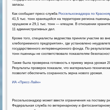
запасы.
Как сообщает пресс-служба
Россельхознадзора по Красноя
41,5 тыс. тонн хранящейся на территории региона пшеницы,
хрущаком и 29,1 тыс. тонн — клещом. В отношении хранит
11 административных дел.
Кроме того, специалисты ведомства приняли участие во вн
хлебоприемного предприятия», где установлено неудовлет
государственного интервенционного фонда. По результатам
тонн пшеницы не соответствовало показателям безопасност
Также была проверена готовность к приему зерна урожая 2
Результаты проверок показали, что материально-техническ
позволит обеспечить сохранность зерна нового урожая.
ИА «Пресс-Лайн»
Россельхознадзор может ввести ограничения на поставку ри
Федеральная служба по ветеринарному и фитосанитарному