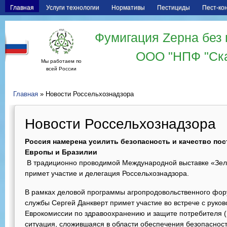
Главная
Услуги технологии
Нормативы
Пестициды
Пест-ко
Фумигация Zерна без 
ООО "НПФ "Ск
Мы работаем по
всей России
Главная
» Новости Россельхознадзора
Новости Россельхознадзора
Россия намерена усилить безопасность и качество пос
Европы и Бразилии
В традиционно проводимой Международной выставке «Зеле
примет участие и делегация Россельхознадзора.
В рамках деловой программы агропродовольственного фо
службы Сергей Данкверт примет участие во встрече с руко
Еврокомиссии по здравоохранению и защите потребителя 
ситуация, сложившаяся в области обеспечения безопаснос