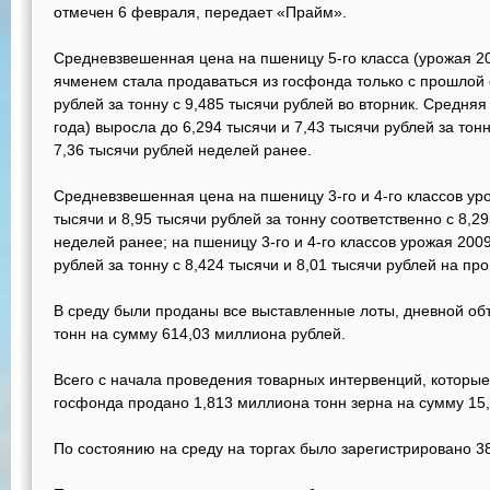
отмечен 6 февраля, передает «Прайм».
Средневзвешенная цена на пшеницу 5-го класса (урожая 20
ячменем стала продаваться из госфонда только с прошлой 
рублей за тонну с 9,485 тысячи рублей во вторник. Средня
года) выросла до 6,294 тысячи и 7,43 тысячи рублей за тонн
7,36 тысячи рублей неделей ранее.
Средневзвешенная цена на пшеницу 3-го и 4-го классов ур
тысячи и 8,95 тысячи рублей за тонну соответственно с 8,2
неделей ранее; на пшеницу 3-го и 4-го классов урожая 2009 
рублей за тонну с 8,424 тысячи и 8,01 тысячи рублей на пр
В среду были проданы все выставленные лоты, дневной объ
тонн на сумму 614,03 миллиона рублей.
Всего с начала проведения товарных интервенций, которые 
госфонда продано 1,813 миллиона тонн зерна на сумму 15
По состоянию на среду на торгах было зарегистрировано 38