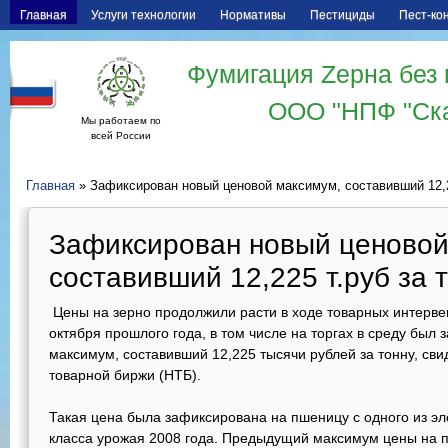
Главная
Услуги технологии
Нормативы
Пестициды
Пест-ко
Фумигация Zерна без 
ООО "НПФ "Ск
Мы работаем по
всей России
Главная
» Зафиксирован новый ценовой максимум, составивший 12,22
Зафиксирован новый ценовой
составивший 12,225 т.руб за 
Цены на зерно продолжили расти в ходе товарных интервен
октября прошлого года, в том числе на торгах в среду был
максимум, составивший 12,225 тысячи рублей за тонну, с
товарной биржи (НТБ).
Такая цена была зафиксирована на пшеницу с одного из эл
класса урожая 2008 года. Предыдущий максимум цены на п