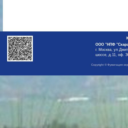
ООО "НПФ "Скар
г. Москва, ул.Дми
шоссе, д.11, оф. 3
Copyright © Фумигация зе