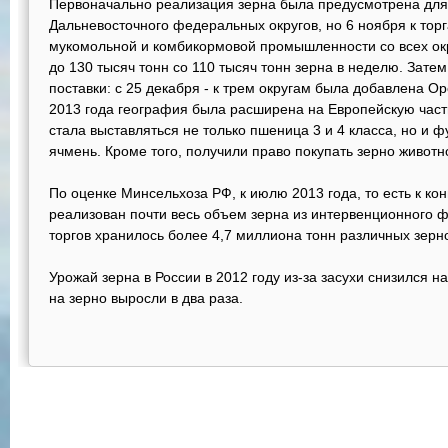
Первоначально реализация зерна была предусмотрена для 
Дальневосточного федеральных округов, но 6 ноября к то
мукомольной и комбикормовой промышленности со всех окр
до 130 тысяч тонн со 110 тысяч тонн зерна в неделю. Зате
поставки: с 25 декабря - к трем округам была добавлена Ор
2013 года география была расширена на Европейскую часть
стала выставляться не только пшеница 3 и 4 класса, но и 
ячмень. Кроме того, получили право покупать зерно животн
По оценке Минсельхоза РФ, к июлю 2013 года, то есть к ко
реализован почти весь объем зерна из интервенционного ф
торгов хранилось более 4,7 миллиона тонн различных зерно
Урожай зерна в России в 2012 году из-за засухи снизился н
на зерно выросли в два раза.