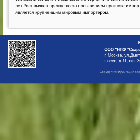
ООО "НПФ "Скар
г. Москва, ул.Дми
шоссе, д.11, оф. 3
Copyright © Фумигация зе