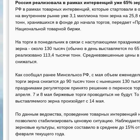
Россия реализовала в рамках интервенций уже 65% зе
РФ в рамках товарных интервенций, которые стартовали в 
на внутреннем рынке уже 3,1 миллиона тонн зерна на 25,8
тонн, хранившихся в фонде до начала торгов, передает «П
Национальной товарной биржи.
На торги в понедельник в связи с наступающими праздник
зерна - около 130 тысяч (обычно в день выставляется по 65
реализовано 113,4 тысячи тонн. Средневзвешенные цены 
снижаться.
Как сообщал ранее Минсельхоз РФ, с мая объем еженедел
торги зерна снизится до 90 тысяч тонн с нынешних 130 тыся
праздниками регулятором принято решение о переносе торг
апреля. 7 и 8 мая биржевые торги проводиться не будут. Т
выставляемого зерна произойдет с 14 мая.
По данным ведомства, проведение товарных интервенций 
позволило стабилизировать ценовую ситуацию. Наблюдает
зерновые культуры, которое составило в среднем до 15% о
февраля текущего года.