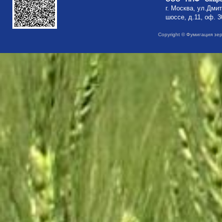
г. Москва, ул.Дми
шоссе, д.11, оф. 3
Copyright © Фумигация зе