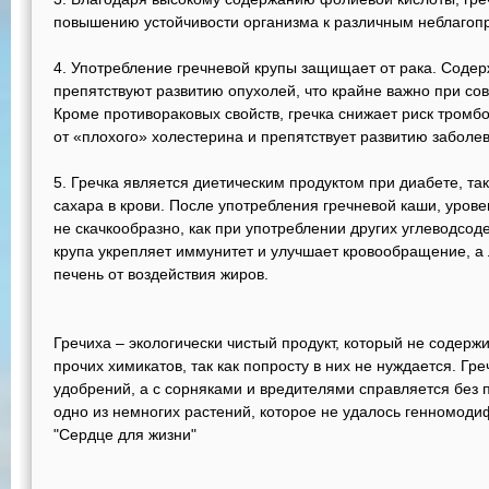
повышению устойчивости организма к различным неблаго
Употребление гречневой крупы защищает от рака. Соде
препятствуют развитию опухолей, что крайне важно при со
Кроме противораковых свойств, гречка снижает риск тромб
от «плохого» холестерина и препятствует развитию заболе
Гречка является диетическим продуктом при диабете, так
сахара в крови. После употребления гречневой каши, уров
не скачкообразно, как при употреблении других углеводсод
крупа укрепляет иммунитет и улучшает кровообращение, 
печень от воздействия жиров.
Гречиха – экологически чистый продукт, который не содержи
прочих химикатов, так как попросту в них не нуждается. Гр
удобрений, а с сорняками и вредителями справляется без 
одно из немногих растений, которое не удалось генномоди
"Сердце для жизни"