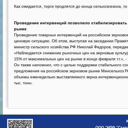
Как ожидается, торги продлятся до конца сельхозсезона, то
Проведение интервенций позволило стабилизировать
рынке
Проведение товарных интервенций на российском зерново
ценовую ситуацию. Об этом, выступая на заседании Правит
министр сельского хозяйства РФ Николай Федоров, перед
«Наблюдается снижение рыночных цен на зерновые культур
15% от максимальных цен на рынке в конце февраля т.г.», -
Он также напомнил, что с целью поддержки стабильного со
предложения на российском зерновом рынке Минсельхоз Ро
объемы еженедельно выставляемого зерна интервенционно
тыс. тонн.
ООО "НПФ "Скар