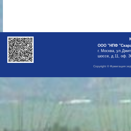
ООО "НПФ "Скар
г. Москва, ул.Дми
шоссе, д.11, оф. 3
Copyright © Фумигация зе