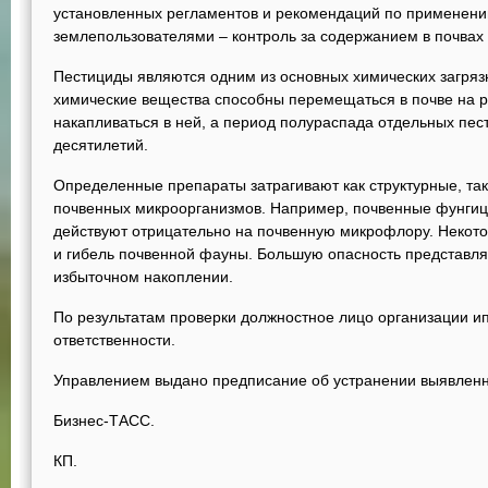
установленных регламентов и рекомендаций по применени
землепользователями – контроль за содержанием в почвах 
Пестициды являются одним из основных химических загряз
химические вещества способны перемещаться в почве на р
накапливаться в ней, а период полураспада отдельных пес
десятилетий.
Определенные препараты затрагивают как структурные, так
почвенных микроорганизмов. Например, почвенные фунгиц
действуют отрицательно на почвенную микрофлору. Некот
и гибель почвенной фауны. Большую опасность представля
избыточном накоплении.
По результатам проверки должностное лицо организации и
ответственности.
Управлением выдано предписание об устранении выявленн
Бизнес-ТАСС.
КП.