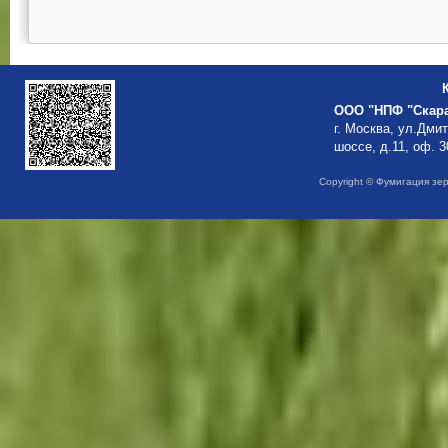
ООО "НПФ "Скар
г. Москва, ул.Дми
шоссе, д.11, оф. 3
Copyright © Фумигация зе