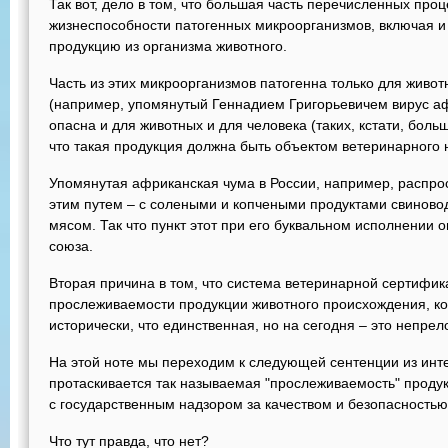
Так вот, дело в том, что большая часть перечисленных про
жизнеспособности патогенных микроорганизмов, включая и т
продукцию из организма животного.
Часть из этих микроорганизмов патогенна только для живот
(например, упомянутый Геннадием Григорьевичем вирус аф
опасна и для животных и для человека (таких, кстати, больш
что такая продукция должна быть объектом ветеринарного 
Упомянутая африканская чума в России, например, распр
этим путем – с солеными и копчеными продуктами свиновод
мясом. Так что пункт этот при его буквальном исполнении 
союза.
Вторая причина в том, что система ветеринарной сертифик
прослеживаемости продукции животного происхождения, кот
исторически, что единственная, но на сегодня – это непрел
На этой ноте мы переходим к следующей сентенции из инт
протаскивается так называемая "прослеживаемость" продук
с государственным надзором за качеством и безопасностью
Что тут правда, что нет?