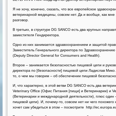
Я не хочу, конечно, сказать, что все европейское здавоох
ветеринарной медицины, совсем нет. Да и вообще, как мне 
разговор.
В третьих, в структуре DG SANCO есть два крупных направл
заместителя Гендиректора.
Одно из них занимается здравоохранением и защитой прав
Заместитель Генерального директора по Здравоохранению 
(Deputy Director General for Consumers and Health).
Второе – занимается безопасностью пищевой цепи и руков
директора по [безопасности] пищевой цепи Ладислав Мико. 
то, о чем мы говорим – об обеспечении пищевой безопасно
И, что характерно, в этой ветви DG SANCO есть два ветер
Veterinary Office (Офис Питания [пищи] и Ветеринарии) и Vete
(Ветеринарии и международной деятельности), плюс один –
пищевой цепи). И, почему-то, совсем нет ни чего похожего 
хочет сам убедиться в этом – посмотрите http://ec.europa.e