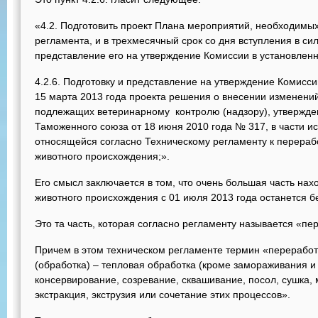
«4.2. Подготовить проект Плана мероприятий, необходимы
регламента, и в трехмесячный срок со дня вступления в с
представление его на утверждение Комиссии в установлен
4.2.6. Подготовку и представление на утверждение Комисси
15 марта 2013 года проекта решения о внесении изменений
подлежащих ветеринарному контролю (надзору), утвержд
Таможенного союза от 18 июня 2010 года № 317, в части ис
относящейся согласно Техническому регламенту к перера
животного происхождения;».
Его смысл заключается в том, что очень большая часть на
животного происхождения с 01 июля 2013 года останется б
Это та часть, которая согласно регламенту называется «пе
Причем в этом техническом регламенте термин «переработ
(обработка) – тепловая обработка (кроме замораживания и
консервирование, созревание, сквашивание, посол, сушка,
экстракция, экструзия или сочетание этих процессов».