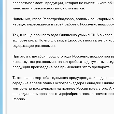
прослеживаемость продукции, которая не имеет ничего об
качеством и безопасностью», - отметил он.
Напомним, глава Роспотребнадзора, главный санитарный 
нередко пересекается в своей работе с Россельхознадзоро
Так, в конце прошлого года Онищенко уличил США в испол
экспорте мяса. По его словам, в Евросоюз поставляется хор
содержащее рактопамин.
При этом с декабря прошлого года Россельхознадзор при вв
используется рактопамин, начал требовать документы, свид
продукция произведена без применения этого препарата.
Также, например, оба ведомства предупреждали недавно об
середине апреля глава Роспотребнадзора Геннадий Онище
контроль за пассажирами на границе России из-за этого. А
периодичность проверок птицефабрик в связи с возможность
Россию.