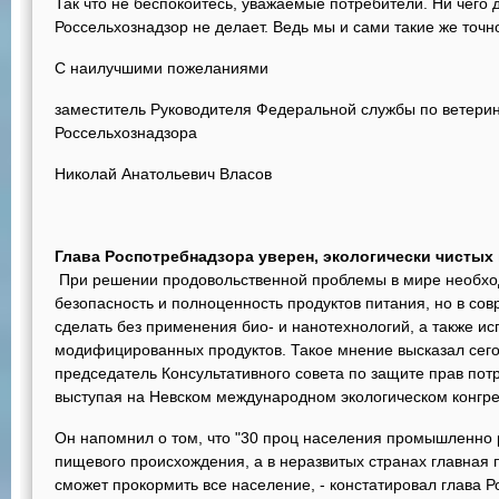
Так что не беспокойтесь, уважаемые потребители. Ни чего 
Россельхознадзор не делает. Ведь мы и сами такие же точно
С наилучшими пожеланиями
заместитель Руководителя Федеральной службы по ветери
Россельхознадзора
Николай Анатольевич Власов
Глава Роспотребнадзора уверен, экологически чистых
При решении продовольственной проблемы в мире необход
безопасность и полноценность продуктов питания, но в со
сделать без применения био- и нанотехнологий, а также ис
модифицированных продуктов. Такое мнение высказал сего
председатель Консультативного совета по защите прав по
выступая на Невском международном экологическом конгре
Он напомнил о том, что "30 проц населения промышленно 
пищевого происхождения, а в неразвитых странах главная 
сможет прокормить все население, - констатировал глава Ро