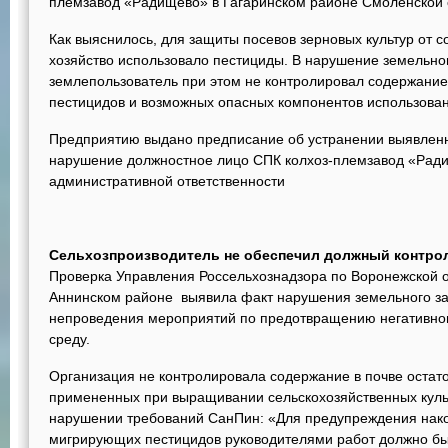
племзавод «Радищево» в Гагаринском районе Смоленской 
Как выяснилось, для защиты посевов зерновых культур от с
хозяйство использовало пестициды. В нарушение земельно
землепользователь при этом не контролировал содержание 
пестицидов и возможных опасных компонентов использова
Предприятию выдано предписание об устранении выявлен
нарушение должностное лицо СПК колхоз-племзавод «Рад
административной ответственности
Сельхозпроизводитель не обеспечил должный контро
Проверка Управления Россельхознадзора по Воронежской 
Аннинском районе выявила факт нарушения земельного за
непроведения мероприятий по предотвращению негативно
среду.
Организация не контролировала содержание в почве остато
примененных при выращивании сельскохозяйственных культ
нарушении требований СанПин: «Для предупреждения накоп
мигрирующих пестицидов руководителями работ должно бы