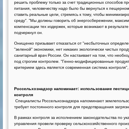
решить проблему только за счет традиционных способов пр
питания, человечеству надо было бы вернуться к пещерном
ставить реальные цели, стремясь к тому, чтобы минимизи
среду". "Мы должны говорить об энергосбережении, макси
компенсации тех издержек, которые возникают в результате
подчеркнул он.
Онищенко призывает отказаться от "несбыточных определени
"зеленой" экономики, нет никаких экологически чистых проду
санитарный врач России. Он настаивает на том, что необхо
под строгим контролем. "Генно-модифицированные продукт
критерием здесь является современная система контроля",
Россельхознадзор напоминает: использование пестици
контроля
Специалисты Россельхознадзора напоминают землепользо
требует постоянного контроля для предотвращения загряз
В рамках контроля за исполнением законодательства по ук
управления провели проверку сельскохозяйственного произ