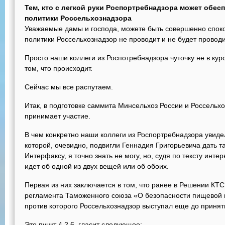
Тем, кто с легкой руки Роспортребнадзора может обе
политики Россельхознадзора
Уважаемые дамы и господа, можете быть совершенно споко
политики Россельхознадзор не проводит и не будет проводи
Просто наши коллеги из Роспотребнадзора чуточку не в курс
том, что происходит.
Сейчас мы все распутаем.
Итак, в подготовке саммита Минсельхоз России и Россельхоз
принимает участие.
В чем конкретно наши коллеги из Роспортребнадзора увидел
которой, очевидно, подвигли Геннадия Григорьевича дать 
Интерфаксу, я точно знать не могу, но, судя по тексту инт
идет об одной из двух вещей или об обоих.
Первая из них заключается в том, что ранее в Решении КТ
регламента Таможенного союза «О безопасности пищевой п
против которого Россельхознадзор выступал еще до принят
Это пункт 4.2.6. гласит следующее: