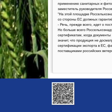
применению санитарных и фитос
заместитель руководителя Росс
"На этой площадке Россельхозна
со стороны ЕС должных гарантий
- Речь, прежде всего, идет о п
Но больше всего Россельхознад
сертификатам, когда документы 
значит, что продукция не досмат
сертификации экспорта в ЕС, фа
поставщиками российских ветер