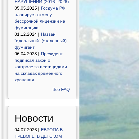
НАРУШЕНИЙ (2016–2026)
05.05.2025 |
Госдума РФ
планирует отмену
бессрочной лицензии на
фумигацию
01.12.2024 |
Назван
"идеальный" (эталонный)
фумигант
06.04.2023 |
Президент
подписал закон о
контроле за пестицидами
на складах временного
хранения
Все FAQ
Новости
04.07.2026 |
ЕВРОПА В
ТРЕВОГЕ: В ДЕТСКОМ