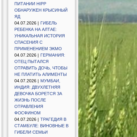
ПИТАНИИ HIPP
ОБНАРУЖЕН КРЫСИНЫЙ
ЯД
04.07.2026 |
ГИБЕЛЬ
РЕБЕНКА НА АЛТАЕ:
УНИКАЛЬНАЯ ИСТОРИЯ
СПАСЕНИЯ С
ПРИМЕНЕНИЕМ ЭКМО
04.07.2026 |
ГЕРМАНИЯ:
ОТЕЦ ПЫТАЛСЯ
ОТРАВИТЬ ДОЧЬ, ЧТОБЫ
НЕ ПЛАТИТЬ АЛИМЕНТЫ
04.07.2026 |
МУМБАИ,
ИНДИЯ: ДВУХЛЕТНЯЯ
ДЕВОЧКА БОРЕТСЯ ЗА
ЖИЗНЬ ПОСЛЕ
ОТРАВЛЕНИЯ
ФОСФИНОМ
04.07.2026 |
ТРАГЕДИЯ В
СТАМБУЛЕ: ВИНОВНЫЕ В
ГИБЕЛИ СЕМЬИ