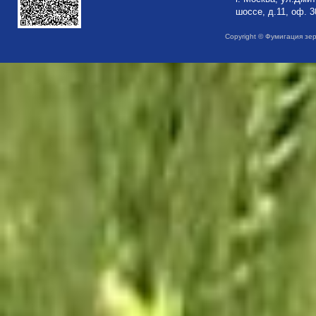
шоссе, д.11, оф. 3
Copyright © Фумигация зе