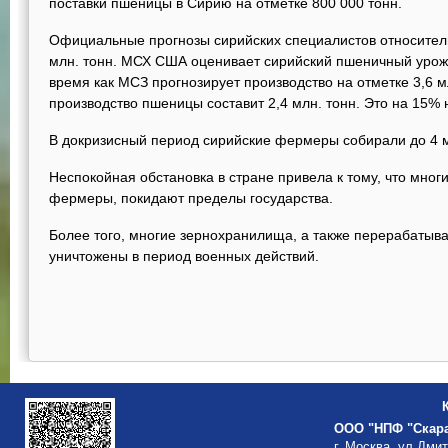
поставки пшеницы в Сирию на отметке 800 000 тонн.
Официальные прогнозы сирийских специалистов относител
млн. тонн. МСХ США оценивает сирийский пшеничный урожай
время как МСЗ прогнозирует производство на отметке 3,6 
производство пшеницы составит 2,4 млн. тонн. Это на 15%
В докризисный период сирийские фермеры собирали до 4 
Неспокойная обстановка в стране привела к тому, что мног
фермеры, покидают пределы государства.
Более того, многие зернохранилища, а также перерабаты
уничтожены в период военных действий.
ООО "НПФ "Скар
г. Москва, ул.Дми