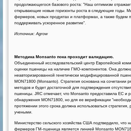
продолжающегося базового роста: "Наш оптимизм отража
открывающие новые горизонты роста в следующие годы. М
фермеров, новых продуктах и платформах, а также будем 
поддерживать ускоренное развитие".
Источник: Agrow
Методика Monsanto пока проходит валидацию.
Объединенный исследовательский центр Европейской коми
оценки пшеницы на наличие ГМО-компонентов. Она должн
неавторизированной генетически модифицированной пшениц
MON71800 (Monsanto). Стратегия основана на сочетании р
методов и будет достаточной для подтверждения отсутстви
пшеницы. JRC отмечает, что Monsanto предоставила ЕС и р
обнаружения MON71800, но для ее верификации "необход
протяжении этого срока должна использоваться стратегия,
учеными.
Министерство сельского хозяйства США подтвердило, что н
фермеров ГМ-пшеница является линией Monsanto MON71800