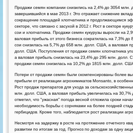
Продажи семян компании снизились на 2,4% до 3054 млн. 
завершившийся в мае 2013 г. Это отражает снижение вклад
сокращение площадей хлопчатника и продолжающимся эфф
секторе, что связано с засухой в 2012 г. Рост в секторе ку
сои и хлопчатника. Продажи семян кукурузы выросли на 2,
валовая прибыль от этого бизнеса сократилась на 7,3% до
сои снизилась на 5,7% до 658 млн. долл. США, а валовая 
долл. США. Поступления от продажи семян хлопчатника упа
а валовая прибыль снизилась на 23,4% до 295 млн. долл.
продажи семян снизилась на 10,2% до 1815 млн. долл. СШ
Потери от продажи семян были скомпенсированы более вы
прибыли от реализации агрохимикатов Monsanto, в особенн
Рост продаж препаратов для ухода за сельскохозяйственны
млн. долл. США, а валовая прибыль увеличилась на 30,7% 
отметил, что "ужасная" погода весной отложила сроки нач
необходимость борьбы с сорняками на более поздней стад
гербицидов. Кроме того, наблюдается рост реализации агр
Несмотря на задержку в росте на протяжение отчетного кв
развитии по итогам за год. Прогноз по доходам за одну акц