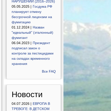
НАРУШЕНИЙ (2016–2026)
05.05.2025 |
Госдума РФ
планирует отмену
бессрочной лицензии на
фумигацию
01.12.2024 |
Назван
"идеальный" (эталонный)
фумигант
06.04.2023 |
Президент
подписал закон о
контроле за пестицидами
на складах временного
хранения
Все FAQ
Новости
04.07.2026 |
ЕВРОПА В
ТРЕВОГЕ: В ДЕТСКОМ