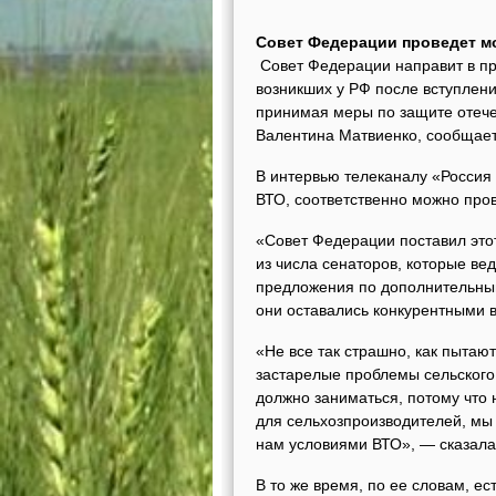
Совет Федерации проведет м
Совет Федерации направит в пр
возникших у РФ после вступлен
принимая меры по защите отече
Валентина Матвиенко, сообщает
В интервью телеканалу «Россия 
ВТО, соответственно можно про
«Совет Федерации поставил это
из числа сенаторов, которые ве
предложения по дополнительным
они оставались конкурентными 
«Не все так страшно, как пытаю
застарелые проблемы сельского 
должно заниматься, потому что
для сельхозпроизводителей, мы
нам условиями ВТО», — сказала
В то же время, по ее словам, е