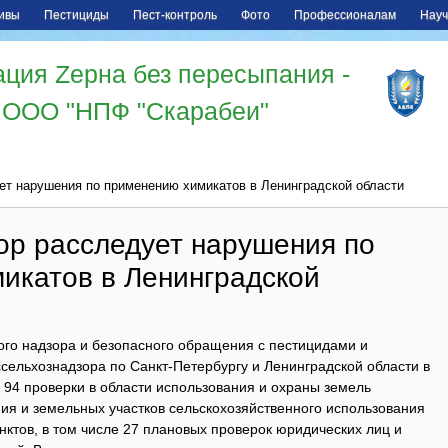
ивы
Пестициды
Пест-контроль
Фото
Профессионалам
Науч
ция Zерна без пересыпания -
ООО "НПФ "Скарабеи"
ет нарушения по применению химикатов в Ленинградской области
ор расследует нарушения по
икатов в Ленинградской
го надзора и безопасного обращения с пестицидами и
сельхознадзора по Санкт-Петербургу и Ленинградской области в
 94 проверки в области использования и охраны земель
ия и земельных участков сельскохозяйственного использования
нктов, в том числе 27 плановых проверок юридических лиц и