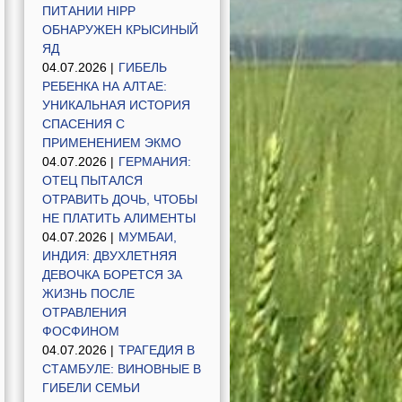
ПИТАНИИ HIPP
ОБНАРУЖЕН КРЫСИНЫЙ
ЯД
04.07.2026 |
ГИБЕЛЬ
РЕБЕНКА НА АЛТАЕ:
УНИКАЛЬНАЯ ИСТОРИЯ
СПАСЕНИЯ С
ПРИМЕНЕНИЕМ ЭКМО
04.07.2026 |
ГЕРМАНИЯ:
ОТЕЦ ПЫТАЛСЯ
ОТРАВИТЬ ДОЧЬ, ЧТОБЫ
НЕ ПЛАТИТЬ АЛИМЕНТЫ
04.07.2026 |
МУМБАИ,
ИНДИЯ: ДВУХЛЕТНЯЯ
ДЕВОЧКА БОРЕТСЯ ЗА
ЖИЗНЬ ПОСЛЕ
ОТРАВЛЕНИЯ
ФОСФИНОМ
04.07.2026 |
ТРАГЕДИЯ В
СТАМБУЛЕ: ВИНОВНЫЕ В
ГИБЕЛИ СЕМЬИ