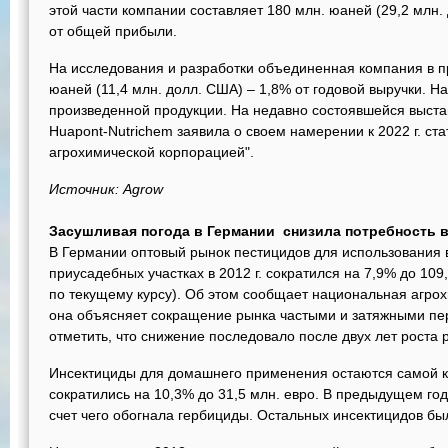
этой части компании составляет 180 млн. юаней (29,2 млн.
от общей прибыли.
На исследования и разработки объединенная компания в п
юаней (11,4 млн. долл. США) – 1,8% от годовой выручки. Н
произведенной продукции. На недавно состоявшейся выст
Huapont-Nutrichem заявила о своем намерении к 2022 г. ст
агрохимической корпорацией".
Источник: Agrow
Засушливая погода в Германии снизила потребность 
В Германии оптовый рынок пестицидов для использования 
приусадебных участках в 2012 г. сократился на 7,9% до 109
по текущему курсу). Об этом сообщает национальная агрох
она объясняет сокращение рынка частыми и затяжными пе
отметить, что снижение последовало после двух лет роста р
Инсектициды для домашнего применения остаются самой кр
сократились на 10,3% до 31,5 млн. евро. В предыдущем год
счет чего обогнала гербициды. Остальных инсектицидов б