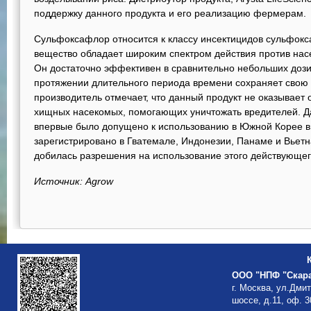
поддержку данного продукта и его реализацию фермерам.
Сульфоксафлор относится к классу инсектицидов сульфок
вещество обладает широким спектром действия против нас
Он достаточно эффективен в сравнительно небольших дозир
протяжении длительного периода времени сохраняет свою а
производитель отмечает, что данный продукт не оказывает 
хищных насекомых, помогающих уничтожать вредителей. 
впервые было допущено к использованию в Южной Корее в 2
зарегистрировано в Гватемале, Индонезии, Панаме и Вьет
добилась разрешения на использование этого действующег
Источник: Agrow
ООО "НПФ "Скар
г. Москва, ул.Дми
шоссе, д.11, оф. 3