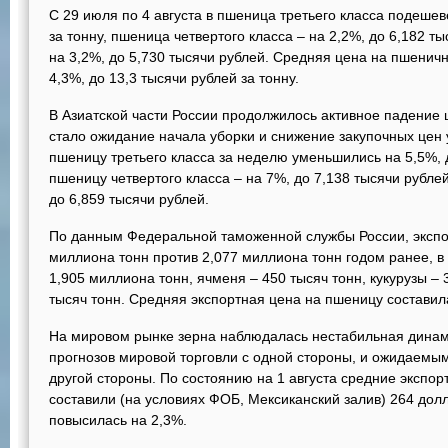
С 29 июля по 4 августа в пшеница третьего класса подешев
за тонну, пшеница четвертого класса – на 2,2%, до 6,182 т
на 3,2%, до 5,730 тысячи рублей. Средняя цена на пшенич
4,3%, до 13,3 тысячи рублей за тонну.
В Азиатской части России продолжилось активное падение
стало ожидание начала уборки и снижение закупочных цен 
пшеницу третьего класса за неделю уменьшились на 5,5%, д
пшеницу четвертого класса – на 7%, до 7,138 тысячи рубле
до 6,859 тысячи рублей.
По данным Федеральной таможенной службы России, экспор
миллиона тонн против 2,077 миллиона тонн годом ранее, 
1,905 миллиона тонн, ячменя – 450 тысяч тонн, кукурузы – 3
тысяч тонн. Средняя экспортная цена на пшеницу составила
На мировом рынке зерна наблюдалась нестабильная дина
прогнозов мировой торговли с одной стороны, и ожидаемы
другой стороны. По состоянию на 1 августа средние экспо
составили (на условиях ФОБ, Мексиканский залив) 264 долл
повысилась на 2,3%.