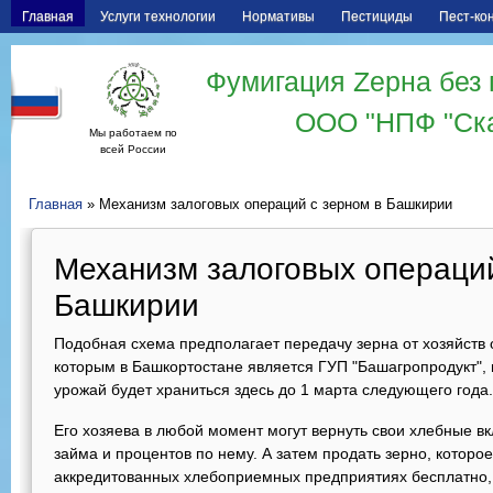
Главная
Услуги технологии
Нормативы
Пестициды
Пест-ко
Фумигация Zерна без 
ООО "НПФ "Ск
Мы работаем по
всей России
Главная
» Механизм залоговых операций с зерном в Башкирии
Механизм залоговых операций
Башкирии
Подобная схема предполагает передачу зерна от хозяйств 
которым в Башкортостане является ГУП "Башагропродукт"
урожай будет храниться здесь до 1 марта следующего года.
Его хозяева в любой момент могут вернуть свои хлебные 
займа и процентов по нему. А затем продать зерно, которое
аккредитованных хлебоприемных предприятиях бесплатно, 