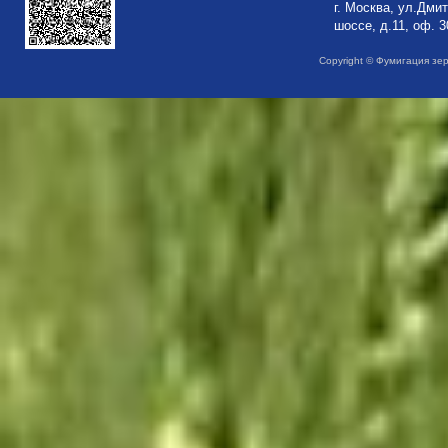
г. Москва, ул.Дми
шоссе, д.11, оф. 3
Copyright © Фумигация зе