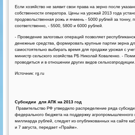
Если хозяйство не заявит свои права на зерно после указа
собственности оператора. Цены на урожай 2013 года уста
продовольственная рожь и ячмень - 5000 рублей за тонну, п
соответственно, - 5500, 5800 и 6000 рублей.
- Проведение залоговых операций позволяет республиканс
денежные средства, формировать крупные партии зерна д
самостоятельно выбирать время для продажи урожая с уче
министр сельского хозяйства РБ Николай Коваленко. - Пом
проводиться и в отношении других видов сельхозпродукции
Источник: rg.ru
Субсидии для АПК на 2013 год
Правительство РФ утвердило распределение ряда субсидий
федерального бюджета на поддержку агропромышленного к
миллиарда рублей, следует из опубликованных на сайте ка
и 7 августа, передает «Прайм».