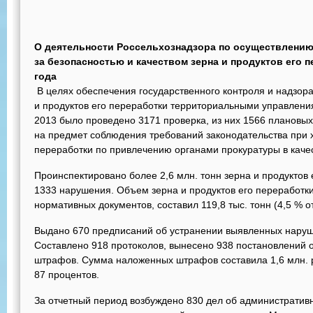
О деятельности Россельхознадзора по осуществлению
за безопасностью и качеством зерна и продуктов его п
года
В целях обеспечения государственного контроля и надзора
и продуктов его переработки территориальными управления
2013 было проведено 3171 проверка, из них 1566 плановых
на предмет соблюдения требований законодательства при х
переработки по привлечению органами прокуратуры в качес
Проинспектировано более 2,6 млн. тонн зерна и продуктов
1333 нарушения. Объем зерна и продуктов его переработк
нормативных документов, составил 119,8 тыс. тонн (4,5 % о
Выдано 670 предписаний об устранении выявленных наруше
Составлено 918 протоколов, вынесено 938 постановлений
штрафов. Сумма наложенных штрафов составила 1,6 млн. ру
87 процентов.
За отчетный период возбуждено 830 дел об административ