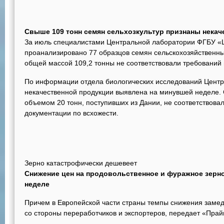
Свыше 109 тонн семян сельхозкультур признаны нека
За июль специалистами Центральной лаборатории ФГБУ «Ц
проанализировано 77 образцов семян сельскохозяйственных
общей массой 109,2 тонны не соответствовали требований
По информации отдела биологических исследований Центр
некачественной продукции выявлена на минувшей неделе.
объемом 20 тонн, поступивших из Дании, не соответствов
документации по всхожести.
Зерно катастрофически дешевеет
Снижение цен на продовольственное и фуражное зер
неделе
Причем в Европейской части страны темпы снижения замед
со стороны переработчиков и экспортеров, передает «Прай