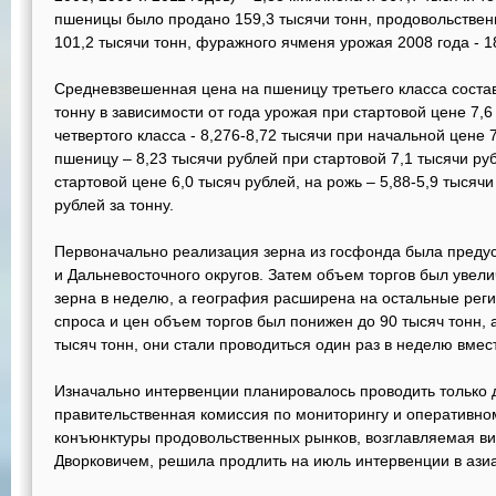
пшеницы было продано 159,3 тысячи тонн, продовольственн
101,2 тысячи тонн, фуражного ячменя урожая 2008 года - 1
Средневзвешенная цена на пшеницу третьего класса состав
тонну в зависимости от года урожая при стартовой цене 7,6
четвертого класса - 8,276-8,72 тысячи при начальной цене
пшеницу – 8,23 тысячи рублей при стартовой 7,1 тысячи руб
стартовой цене 6,0 тысяч рублей, на рожь – 5,88-5,9 тысяч
рублей за тонну.
Первоначально реализация зерна из госфонда была предус
и Дальневосточного округов. Затем объем торгов был увели
зерна в неделю, а география расширена на остальные реги
спроса и цен объем торгов был понижен до 90 тысяч тонн, 
тысяч тонн, они стали проводиться один раз в неделю вмест
Изначально интервенции планировалось проводить только 
правительственная комиссия по мониторингу и оперативн
конъюнктуры продовольственных рынков, возглавляемая в
Дворковичем, решила продлить на июль интервенции в азиа