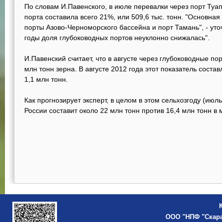
По словам И.Павенского, в июле перевалки через порт Туа
порта составила всего 21%, или 509,6 тыс. тонн. "Основна
порты Азово-Черноморского бассейна и порт Тамань", - уточ
годы доля глубоководных портов неуклонно снижалась".
И.Павенский считает, что в августе через глубоководные по
млн тонн зерна. В августе 2012 года этот показатель составл
1,1 млн тонн.
Как прогнозирует эксперт, в целом в этом сельхозгоду (июль
России составит около 22 млн тонн против 16,4 млн тонн в
ООО "НПФ "Скар