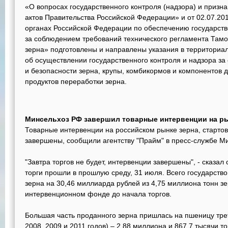
«О вопросах государственного контроля (надзора) и призн
актов Правительства Российской Федерации» и от 02.07.2
органах Российской Федерации по обеспечению государств
за соблюдением требований технического регламента Там
зерна» подготовлены и направлены указания в территориа
об осуществлении государственного контроля и надзора за
и безопасности зерна, крупы, комбикормов и компонентов 
продуктов переработки зерна.
Минсельхоз РФ завершил товарные интервенции на ры
Товарные интервенции на российском рынке зерна, стартов
завершены, сообщили агентству "Прайм" в пресс-службе М
"Завтра торгов не будет, интервенции завершены", - сказал
торги прошли в прошлую среду, 31 июля. Всего государств
зерна на 30,46 миллиарда рублей из 4,75 миллиона тонн з
интервенционном фонде до начала торгов.
Большая часть проданного зерна пришлась на пшеницу трет
2008, 2009 и 2011 годов) – 2,88 миллиона и 867,7 тысячи 