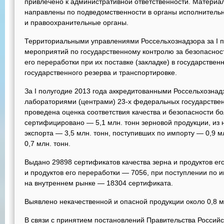
привлечено к административной ответственности. Матери
направлены по подведомственности в органы исполнительно
и правоохранительные органы.
Территориальными управлениями Россельхознадзора за I п
мероприятий по государственному контролю за безопасност
его переработки при их поставке (закладке) в государствен
государственного резерва и транспортировке.
За I полугодие 2013 года аккредитованными Россельхозна
лабораториями (центрами) 23-х федеральных государств
проведена оценка соответствия качества и безопасности бол
сертифицировано — 5,1 млн. тонн зерновой продукции, из 
экспорта — 3,5 млн. тонн, поступивших по импорту — 0,9 м
0,7 млн. тонн.
Выдано 29898 сертификатов качества зерна и продуктов его
и продуктов его переработки — 7056, при поступлении по
на внутреннем рынке — 18304 сертификата.
Выявлено некачественной и опасной продукции около 0,8 м
В связи с принятием постановлений Правительства Россий