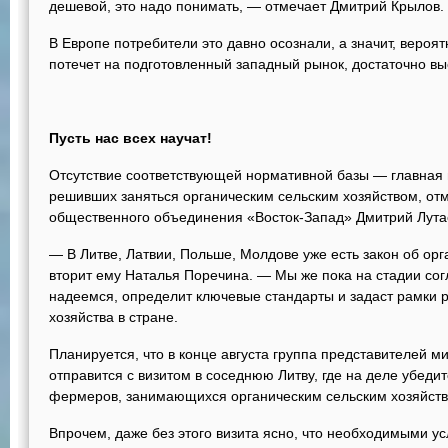
дешевой, это надо понимать, — отмечает Дмитрий Крылов.
В Европе потребители это давно осознали, а значит, вероят
потечет на подготовленный западный рынок, достаточно вы
Пусть нас всех научат!
Отсутствие соответствующей нормативной базы — главная
решивших заняться органическим сельским хозяйством, от
общественного объединения «Восток-Запад» Дмитрий Лута
— В Литве, Латвии, Польше, Молдове уже есть закон об ор
вторит ему Наталья Поречина. — Мы же пока на стадии сог
надеемся, определит ключевые стандарты и задаст рамки р
хозяйства в стране.
Планируется, что в конце августа группа представителей м
отправится с визитом в соседнюю Литву, где на деле убеди
фермеров, занимающихся органическим сельским хозяйств
Впрочем, даже без этого визита ясно, что необходимыми у