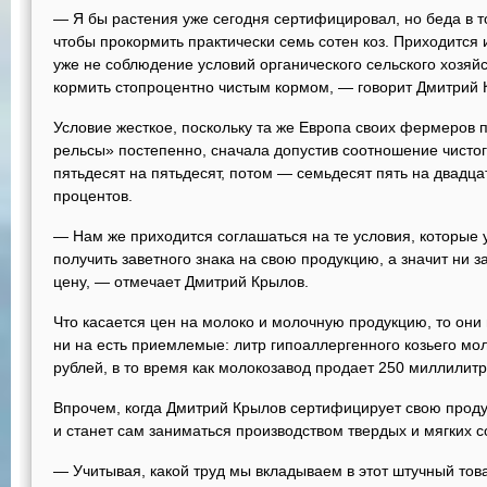
— Я бы растения уже сегодня сертифицировал, но беда в том
чтобы прокормить практически семь сотен коз. Приходится
уже не соблюдение условий органического сельского хозяй
кормить стопроцентно чистым кормом, — говорит Дмитрий 
Условие жесткое, поскольку та же Европа своих фермеров 
рельсы» постепенно, сначала допустив соотношение чисто
пятьдесят на пятьдесят, потом — семьдесят пять на двадцат
процентов.
— Нам же приходится соглашаться на те условия, которые у
получить заветного знака на свою продукцию, а значит ни з
цену, — отмечает Дмитрий Крылов.
Что касается цен на молоко и молочную продукцию, то они 
ни на есть приемлемые: литр гипоаллергенного козьего мол
рублей, в то время как молокозавод продает 250 миллилитро
Впрочем, когда Дмитрий Крылов сертифицирует свою про
и станет сам заниматься производством твердых и мягких 
— Учитывая, какой труд мы вкладываем в этот штучный тов