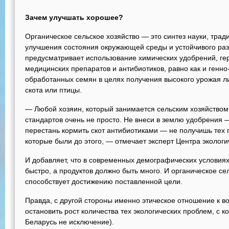
Зачем улучшать хорошее?
Органическое сельское хозяйство — это синтез науки, трад
улучшения состояния окружающей среды и устойчивого раз
предусматривает использование химических удобрений, гер
медицинских препаратов и антибиотиков, равно как и ген
обработанных семян в целях получения высокого урожая л
скота или птицы.
— Любой хозяин, который занимается сельским хозяйством,
стандартов очень не просто. Не внеси в землю удобрения —
перестань кормить скот антибиотиками — не получишь тех 
которые были до этого, — отмечает эксперт Центра эколог
И добавляет, что в современных демографических условия
быстро, а продуктов должно быть много. И органическое сел
способствует достижению поставленной цели.
Правда, с другой стороны именно этическое отношение к 
остановить рост количества тех экологических проблем, с к
Беларусь не исключение).