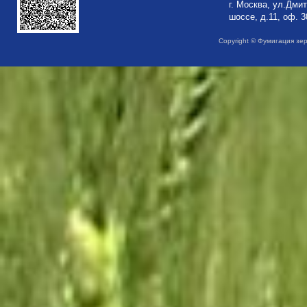
г. Москва, ул.Дми
шоссе, д.11, оф. 3
Copyright © Фумигация зе