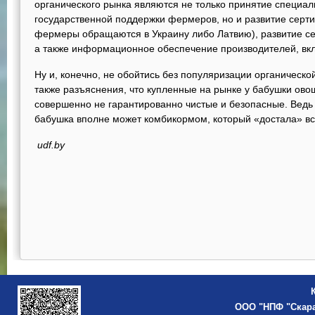
органического рынка являются не только принятие специал
государственной поддержки фермеров, но и развитие серт
фермеры обращаются в Украину либо Латвию), развитие се
а также информационное обеспечение производителей, вкл
Ну и, конечно, не обойтись без популяризации органическо
также разъяснения, что купленные на рынке у бабушки ов
совершенно не гарантированно чистые и безопасные. Ведь 
бабушка вполне может комбикормом, который «достала» в
udf.by
ООО "НПФ "Скар