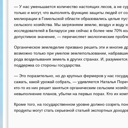
— У нас уменьшается количество настоящих лесов, а не сур
только и могут, что выполнять функцию защиты людей от с
мелиорации в Гомельской области образовались целые пус
сельского хозяйства. Мы загрязняем землю, воздух и воду 
исследователей в Беларуси уже сейчас в более чем 70% к
допустимое значение, — перечисляет экологические пробл
Органическое земледелие призвано решить эти и многие др
возможно только при умелом землепользовании, набравшис
рода возделывания земель в других странах. И, разумеется
поддержка со стороны государства.
— Это поразительно, но до крупных фермеров у нас государ
сажать, какой урожай собрать, — удивляется Наталья Пореч
кто-то из них решит заняться органическим сельским хозяй
невыполнение планов, убытки на первых порах. Кто их ком
Кроме того, на государственном уровне должно созреть пон
продукты могут стать серьезной статьей экспортных доходов