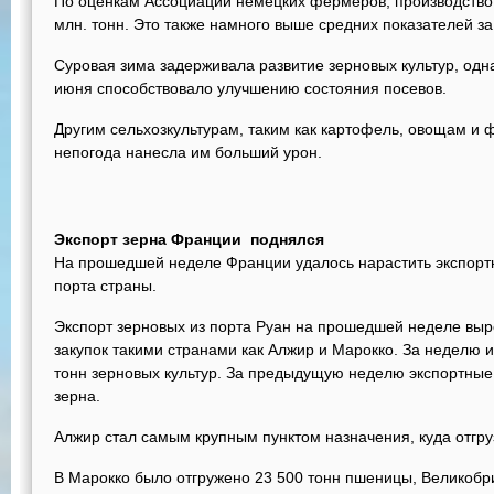
По оценкам Ассоциации немецких фермеров, производство 
млн. тонн. Это также намного выше средних показателей за
Суровая зима задерживала развитие зерновых культур, одн
июня способствовало улучшению состояния посевов.
Другим сельхозкультурам, таким как картофель, овощам и 
непогода нанесла им больший урон.
Экспорт зерна Франции поднялся
На прошедшей неделе Франции удалось нарастить экспортн
порта страны.
Экспорт зерновых из порта Руан на прошедшей неделе выр
закупок такими странами как Алжир и Марокко. За неделю 
тонн зерновых культур. За предыдущую неделю экспортные 
зерна.
Алжир стал самым крупным пунктом назначения, куда отгру
В Марокко было отгружено 23 500 тонн пшеницы, Великобр