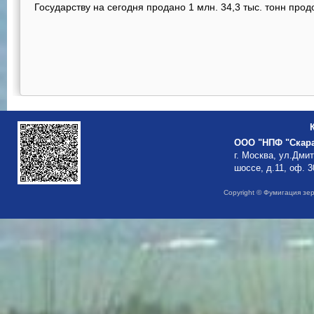
Государству на сегодня продано 1 млн. 34,3 тыс. тонн прод
ООО "НПФ "Скар
г. Москва, ул.Дми
шоссе, д.11, оф. 3
Copyright © Фумигация зе