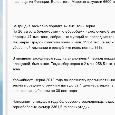
пшеницы из Франции. Более того, Марокко закупили 6600 
За три дня засыпано порядка 47 тыс. тонн зерна
На 26 августа белорусскими хлеборобами намолочено 6 млн
порядка 47 тыс. тонн, собранных с угодий за последние три
Фермеры страдой охватили почти 2 млн. 152,4 тыс. га зерн
уборочной кампании в республике исполнен на 95%.
В прошлом засушливом году на аналогичный период показа
площадей, был выше. Тогда сбор зерна с 2 млн. 258,5 тыс. 
тонн.
Урожайность зерна 2012 года по-прежнему превышает ныне
земли в среднем стремится дать до 32,4 центнера зерна, в 
с легкостью набирали по 38 центнера.
Напомним, в текущем году белорусские земледельцы отдал
зернобобовых культур 2361,5 га своих угодий.