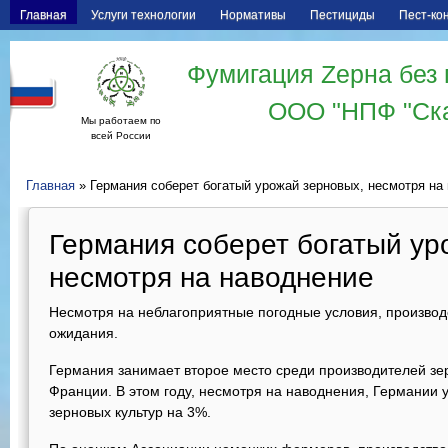
Главная
Услуги технологии
Нормативы
Пестициды
Пест-ко
Фумигация Zерна без 
ООО "НПФ "Ск
Мы работаем по
всей России
Главная
» Германия соберет богатый урожай зерновых, несмотря на
Германия соберет богатый ур
несмотря на наводнение
Несмотря на неблагоприятные погодные условия, производ
ожидания.
Германия занимает второе место среди производителей зер
Франции. В этом году, несмотря на наводнения, Германии 
зерновых культур на 3%.