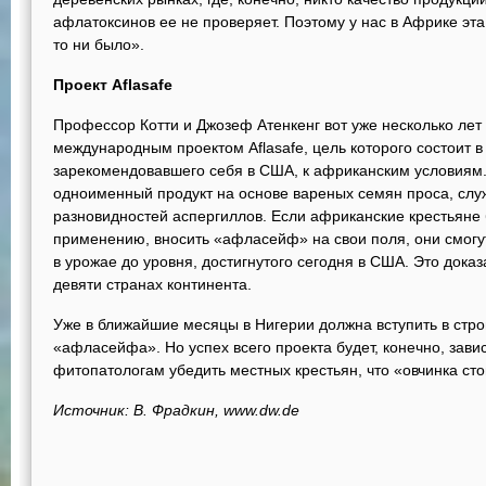
афлатоксинов ее не проверяет. Поэтому у нас в Африке эта
то ни было».
Проект Aflasafe
Профессор Котти и Джозеф Атенкенг вот уже несколько лет
международным проектом Aflasafe, цель которого состоит 
зарекомендовавшего себя в США, к африканским условиям. 
одноименный продукт на основе вареных семян проса, слу
разновидностей аспергиллов. Если африканские крестьяне б
применению, вносить «афласейф» на свои поля, они смогу
в урожае до уровня, достигнутого сегодня в США. Это дока
девяти странах континента.
Уже в ближайшие месяцы в Нигерии должна вступить в стро
«афласейфа». Но успех всего проекта будет, конечно, зависе
фитопатологам убедить местных крестьян, что «овчинка сто
Источник: В. Фрадкин, www.dw.de