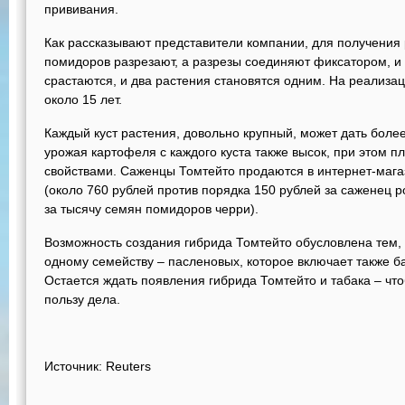
прививания.
Как рассказывают представители компании, для получения 
помидоров разрезают, а разрезы соединяют фиксатором, и
срастаются, и два растения становятся одним. На реализа
около 15 лет.
Каждый куст растения, довольно крупный, может дать боле
урожая картофеля с каждого куста также высок, при этом 
свойствами. Саженцы Томтейто продаются в интернет-мага
(около 760 рублей против порядка 150 рублей за саженец р
за тысячу семян помидоров черри).
Возможность создания гибрида Томтейто обусловлена тем, 
одному семейству – пасленовых, которое включает также б
Остается ждать появления гибрида Томтейто и табака – чт
пользу дела.
Источник:
Reuters