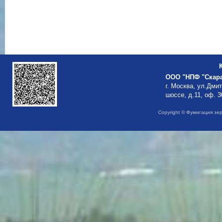
ООО "НПФ "Скар
г. Москва, ул.Дми
шоссе, д.11, оф. 3
Copyright © Фумигация зе