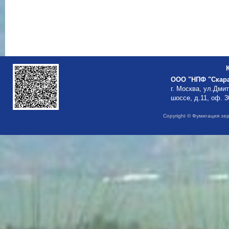
ООО "НПФ "Скар
г. Москва, ул.Дми
шоссе, д.11, оф. 3
Copyright © Фумигация зе