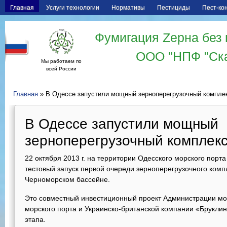
Главная
Услуги технологии
Нормативы
Пестициды
Пест-ко
Фумигация Zерна без 
ООО "НПФ "Ск
Мы работаем по
всей России
Главная
» В Одессе запустили мощный зерноперегрузочный компле
В Одессе запустили мощный
зерноперегрузочный комплек
22 октября 2013 г. на территории Одесского морского порт
тестовый запуск первой очереди зерноперегрузочного компл
Черноморском бассейне.
Это совместный инвестиционный проект Администрации мор
морского порта и Украинско-британской компании «Бруклин
этапа.