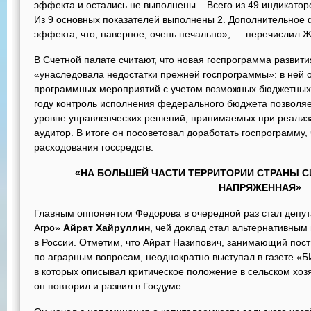
эффекта и остались не выполнены... Всего из 49 индикатор
Из 9 основных показателей выполнены 2. Дополнительное
эффекта, что, наверное, очень печально», — перечислил 
В Счетной палате считают, что новая госпрограмма развити
«унаследовала недостатки прежней госпрограммы»: в ней о
программных мероприятий с учетом возможных бюджетных
году контроль исполнения федерального бюджета позволяе
уровне управленческих решений, принимаемых при реализ
аудитор. В итоге он посоветовал доработать госпрограмму
расходования госсредств.
«НА БОЛЬШЕЙ ЧАСТИ ТЕРРИТОРИИ СТРАНЫ С
НАПРЯЖЕННАЯ»
Главным оппонентом Федорова в очередной раз стал депута
Агро»
Айрат Хайруллин
, чей доклад стал альтернативным
в России. Отметим, что Айрат Назипович, занимающий пос
по аграрным вопросам, неоднократно выступал в газете «Б
в которых описывал критическое положение в сельском хоз
он повторил и развил в Госдуме.