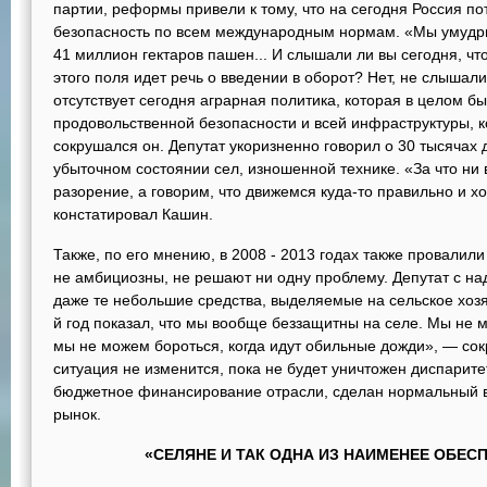
партии, реформы привели к тому, что на сегодня Россия п
безопасность по всем международным нормам. «Мы умудри
41 миллион гектаров пашен... И слышали ли вы сегодня, ч
этого поля идет речь о введении в оборот? Нет, не слышали
отсутствует сегодня аграрная политика, которая в целом 
продовольственной безопасности и всей инфраструктуры, к
сокрушался он. Депутат укоризненно говорил о 30 тысячах 
убыточном состоянии сел, изношенной технике. «За что ни 
разорение, а говорим, что движемся куда-то правильно и 
констатировал Кашин.
Также, по его мнению, в 2008 - 2013 годах также провали
не амбициозны, не решают ни одну проблему. Депутат с над
даже те небольшие средства, выделяемые на сельское хозя
й год показал, что мы вообще беззащитны на селе. Мы не м
мы не можем бороться, когда идут обильные дожди», — со
ситуация не изменится, пока не будет уничтожен диспарите
бюджетное финансирование отрасли, сделан нормальный 
рынок.
«СЕЛЯНЕ И ТАК ОДНА ИЗ НАИМЕНЕЕ ОБЕС