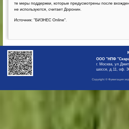
те меры поддержки, которые предусмотрены после вхожден
не используются, считает Доронин.
Источник: "БИЗНЕС Online".
ООО "НПФ "Скар
г. Москва, ул.Дми
шоссе, д.11, оф. 3
Copyright © Фумигация зе