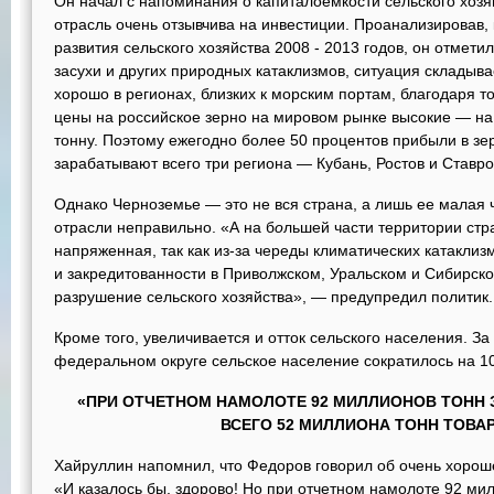
Он начал с напоминания о капиталоемкости сельского хозяй
отрасль очень отзывчива на инвестиции. Проанализировав, 
развития сельского хозяйства 2008 - 2013 годов, он отметил,
засухи и других природных катаклизмов, ситуация складыв
хорошо в регионах, близких к морским портам, благодаря то
цены на российское зерно на мировом рынке высокие — на у
тонну. Поэтому ежегодно более 50 процентов прибыли в зе
зарабатывают всего три региона — Кубань, Ростов и Ставро
Однако Черноземье — это не вся страна, а лишь ее малая ч
отрасли неправильно. «А на б
о
льшей части территории стр
напряженная, так как из-за череды климатических катакли
и закредитованности в Приволжском, Уральском и Сибирско
разрушение сельского хозяйства», — предупредил политик.
Кроме того, увеличивается и отток сельского населения. За
федеральном округе сельское население сократилось на 1
«ПРИ ОТЧЕТНОМ НАМОЛОТЕ 92 МИЛЛИОНОВ ТОНН 
ВСЕГО 52 МИЛЛИОНА ТОНН ТОВА
Хайруллин напомнил, что Федоров говорил об очень хорош
«И казалось бы, здорово! Но при отчетном намолоте 92 ми