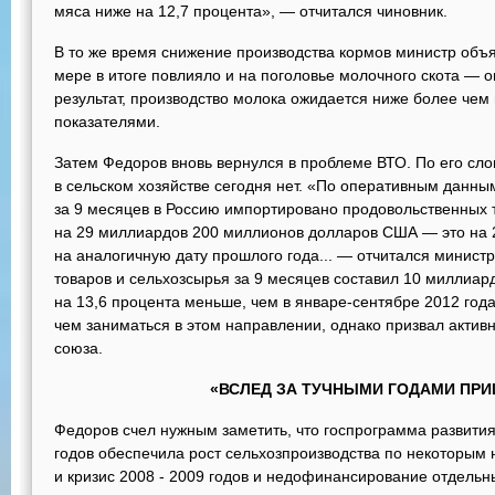
мяса ниже на 12,7 процента», — отчитался чиновник.
В то же время снижение производства кормов министр объяс
мере в итоге повлияло и на поголовье молочного скота — о
результат, производство молока ожидается ниже более чем
показателями.
Затем Федоров вновь вернулся в проблеме ВТО. По его сл
в сельском хозяйстве сегодня нет. «По оперативным данн
за 9 месяцев в Россию импортировано продовольственных 
на 29 миллиардов 200 миллионов долларов США — это на 
на аналогичную дату прошлого года... — отчитался минист
товаров и сельхозсырья за 9 месяцев составил 10 миллиа
на 13,6 процента меньше, чем в январе-сентябре 2012 года
чем заниматься в этом направлении, однако призвал актив
союза.
«ВСЛЕД ЗА ТУЧНЫМИ ГОДАМИ ПРИ
Федоров счел нужным заметить, что госпрограмма развития 
годов обеспечила рост сельхозпроизводства по некоторым 
и кризис 2008 - 2009 годов и недофинансирование отдель