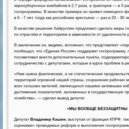
зерноуборочных комбайнов в 2,7 раза, а тракторов — в 3 р
госпрограммы. В качестве примера он привел немецкого ф
в 6 - 7 лет, тогда как российские крестьяне — раз в 20 - 30 ле
В качестве решения Хайруллин предложил сделать меры 
по отраслям и территориям в зависимости от удаленности 
В заключении он, видимо, вспомнил, что представляет «пар
пообещал, что «Единая Россия» поддержит госпрограмму,
посоветовал внести дополнительные пункты, подкорректир
сотрудничество с депутатами, которые в курсе проблем в ре
«Нам нужна фактическая, а не статистическая продовольст
территорий огромной нашей страны, сохранение рабочих м
всех сельских жителей, являющихся нашими активными изб
достижение показателей, заложенных в государственную пр
хозяйства», — сделал вывод депутат.
«МЫ ВООБЩЕ БЕЗЗАЩИТНЫ 
Депутат
Владимир Кашин
, выступая от фракции КПРФ, та
оценками» проводимых реформ и выполнения госпрограммы