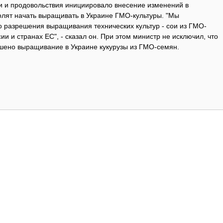
и и продовольствия инициировало внесение изменений в
олят начать выращивать в Украине ГМО-культуры. "Мы
о разрешения выращивания технических культур - сои из ГМО-
сии и странах ЕС", - сказал он. При этом министр не исключил, что
ешено выращивание в Украине кукурузы из ГМО-семян.