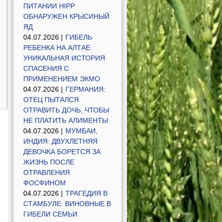
ПИТАНИИ HIPP
ОБНАРУЖЕН КРЫСИНЫЙ
ЯД
04.07.2026 |
ГИБЕЛЬ
РЕБЕНКА НА АЛТАЕ:
УНИКАЛЬНАЯ ИСТОРИЯ
СПАСЕНИЯ С
ПРИМЕНЕНИЕМ ЭКМО
04.07.2026 |
ГЕРМАНИЯ:
ОТЕЦ ПЫТАЛСЯ
ОТРАВИТЬ ДОЧЬ, ЧТОБЫ
НЕ ПЛАТИТЬ АЛИМЕНТЫ
04.07.2026 |
МУМБАИ,
ИНДИЯ: ДВУХЛЕТНЯЯ
ДЕВОЧКА БОРЕТСЯ ЗА
ЖИЗНЬ ПОСЛЕ
ОТРАВЛЕНИЯ
ФОСФИНОМ
04.07.2026 |
ТРАГЕДИЯ В
СТАМБУЛЕ: ВИНОВНЫЕ В
ГИБЕЛИ СЕМЬИ