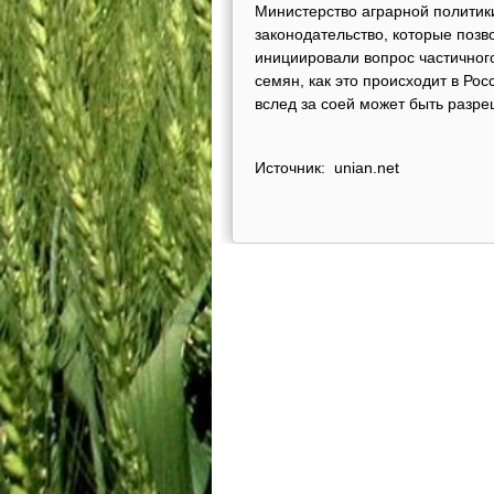
Министерство аграрной политик
законодательство, которые позв
инициировали вопрос частичног
семян, как это происходит в Рос
вслед за соей может быть разр
Источник: unian.net