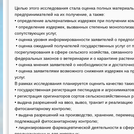
Целью этого исследования стала оценка полных материал
предпринимателей на их получение, а также:
• определение альтернативных издержек при получении ком
• определение издержек, вызванных степенью монополизац
сопутствующих услуг,
• оценка уровня информированности заявителей о предпо
• оценка ожиданий получателей государственных услуг от
госрегулирования в сфере сельского хозяйства, связанног
федеральных законов о ветеринарии и о карантине растени
• оценка мнения заявителей о необходимости и достаточн
• оценка заявителями возможного снижения издержек на 
услуг.
В рамках исследования планируется оценить качество таких 
• государственная регистрация пестицидов и агрохимикатов
• регистрация оригинаторов сортов сельскохозяйственных р
• выдача разрешений на ввоз, вывоз, транзит и реализаци
фитосанитарному контролю;
• выдача разрешений на производство, хранение, переме
подлежащей фитосанитарному контролю;
• лицензирование фармацевтической деятельности в сфер
предназначенных для животных;