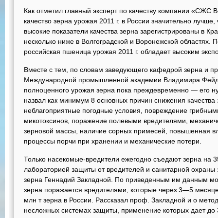
Как отметил главный эксперт по качеству компании «СЖС 
качество зерна урожая 2011 г. в России значительно лучше
высокие показатели качества зерна зарегистрированы в Кр
несколько ниже в Волгоградской и Воронежской областях. П
российская пшеница урожая 2011 г. обладает высоким экс
Вместе с тем, по словам заведующего кафедрой зерна и пр
Международной промышленной академии Владимира Фейден
полноценного урожая зерна пока преждевременно — его н
назвал как минимум 8 основных причин снижения качества 
неблагоприятные погодные условия, повреждение грибным
микотоксинов, поражение полевыми вредителями, механич
зерновой массы, наличие сорных примесей, повышенная в
процессы порчи при хранении и механические потери.
Только насекомые-вредители ежегодно съедают зерна на 3
лабораторией защиты от вредителей и санитарной охраны
зерна Геннадий Закладной. По приведенным им данным мо
зерна поражается вредителями, которые через 3—5 месяц
млн т зерна в России. Рассказал проф. Закладной и о мето
несложных системах защиты, применение которых дает до 