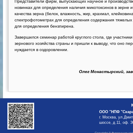
Представители фирм, выпускающих научное и производстве
новинках для определения наличия микотоксинов в зерне и
качества зерна (белок, влажность, жир, крахмал, клейковина,
спектрофотометрах для определения содержания тяжелых 
для определения бензпирена.
Завершился семинар работой круглого стола, где участник
зернового хозяйства страны и пришли к выводу, что оно пе
нуждается в оздоровлении.
Олег Монастырский, за
ООО "НПФ "Скар
г. Москва, ул.Дми
шоссе, д.11, оф. 3
Copyright © Фумигация зе