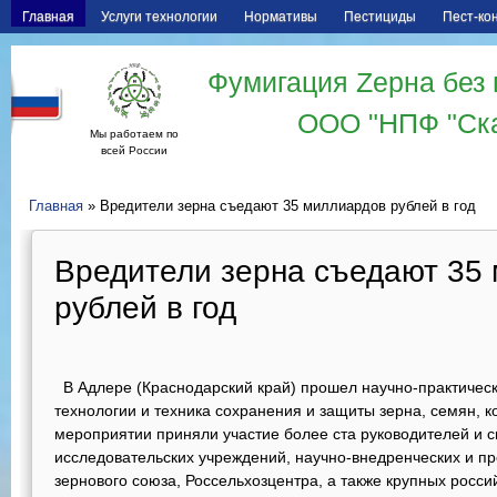
Главная
Услуги технологии
Нормативы
Пестициды
Пест-ко
Фумигация Zерна без 
ООО "НПФ "Ск
Мы работаем по
всей России
Главная
» Вредители зерна съедают 35 миллиардов рублей в год
Вредители зерна съедают 35
рублей в год
В Адлере (Краснодарский край) прошел научно-практиче
технологии и техника сохранения и защиты зерна, семян, 
мероприятии приняли участие более ста руководителей и с
исследовательских учреждений, научно-внедренческих и п
зернового союза, Россельхозцентра, а также крупных росси