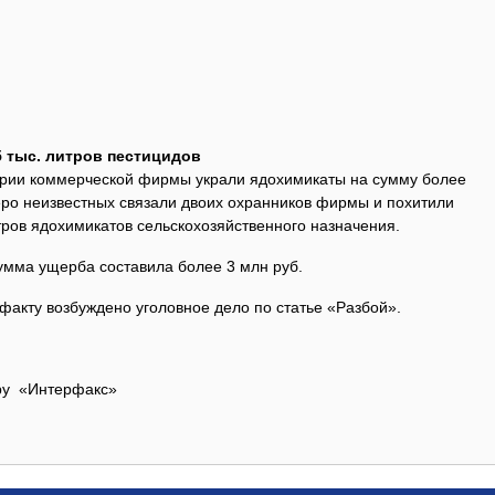
5 тыс. литров пестицидов
ории коммерческой фирмы украли ядохимикаты на сумму более
еро неизвестных связали двоих охранников фирмы и похитили
итров ядохимикатов сельскохозяйственного назначения.
мма ущерба составила более 3 млн руб.
факту возбуждено уголовное дело по статье «Разбой».
а.ру «Интерфакс»