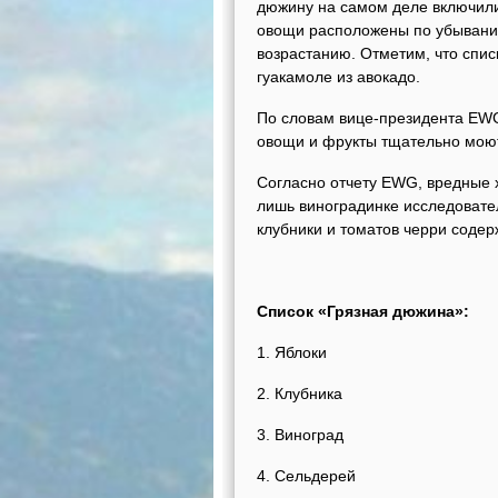
дюжину на самом деле включили
овощи расположены по убыванию
возрастанию. Отметим, что спис
гуакамоле из авокадо.
По словам вице-президента EWG
овощи и фрукты тщательно моют
Согласно отчету EWG, вредные х
лишь виноградинке исследовате
клубники и томатов черри содер
Список «Грязная дюжина»:
1. Яблоки
2. Клубника
3. Виноград
4. Сельдерей