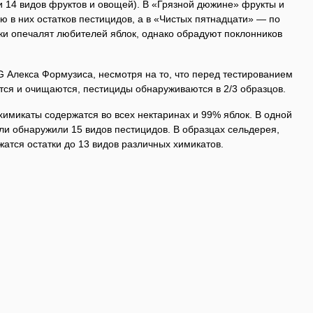
 14 видов фруктов и овощей). В «Грязной дюжине» фрукты и
 в них остатков пестицидов, а в «Чистых пятнадцати» — по
ки опечалят любителей яблок, однако обрадуют поклонников
 Алекса Формузиса, несмотря на то, что перед тестированием
ся и очищаются, пестициды обнаруживаются в 2/3 образцов.
имикаты содержатся во всех нектаринах и 99% яблок. В одной
ли обнаружили 15 видов пестицидов. В образцах сельдерея,
жатся остатки до 13 видов различных химикатов.