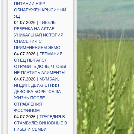
ПИТАНИИ HIPP
ОБНАРУЖЕН КРЫСИНЫЙ
ЯД
04.07.2026 |
ГИБЕЛЬ
РЕБЕНКА НА АЛТАЕ:
УНИКАЛЬНАЯ ИСТОРИЯ
СПАСЕНИЯ С
ПРИМЕНЕНИЕМ ЭКМО
04.07.2026 |
ГЕРМАНИЯ:
ОТЕЦ ПЫТАЛСЯ
ОТРАВИТЬ ДОЧЬ, ЧТОБЫ
НЕ ПЛАТИТЬ АЛИМЕНТЫ
04.07.2026 |
МУМБАИ,
ИНДИЯ: ДВУХЛЕТНЯЯ
ДЕВОЧКА БОРЕТСЯ ЗА
ЖИЗНЬ ПОСЛЕ
ОТРАВЛЕНИЯ
ФОСФИНОМ
04.07.2026 |
ТРАГЕДИЯ В
СТАМБУЛЕ: ВИНОВНЫЕ В
ГИБЕЛИ СЕМЬИ