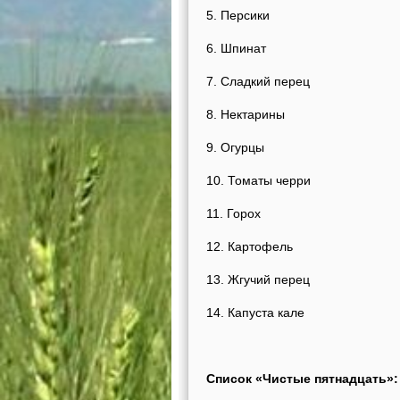
5. Персики
6. Шпинат
7. Сладкий перец
8. Нектарины
9. Огурцы
10. Томаты черри
11. Горох
12. Картофель
13. Жгучий перец
14. Капуста кале
Список «Чистые пятнадцать»: