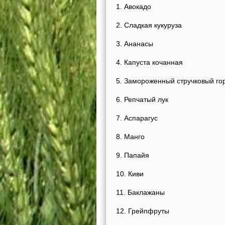
1. Авокадо
2. Сладкая кукуруза
3. Ананасы
4. Капуста кочанная
5. Замороженный стручковый го
6. Репчатый лук
7. Аспарагус
8. Манго
9. Папайя
10. Киви
11. Баклажаны
12. Грейпфруты