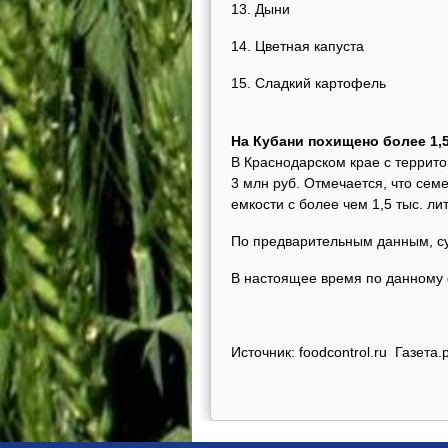
13. Дыни
14. Цветная капуста
15. Сладкий картофель
На Кубани похищено более 1,
В Краснодарском крае с террит
3 млн руб. Отмечается, что сем
емкости с более чем 1,5 тыс. л
По предварительным данным, су
В настоящее время по данному 
Источник: foodcontrol.ru Газет