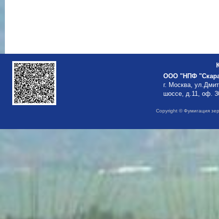
ООО "НПФ "Скар
г. Москва, ул.Дми
шоссе, д.11, оф. 3
Copyright © Фумигация зе