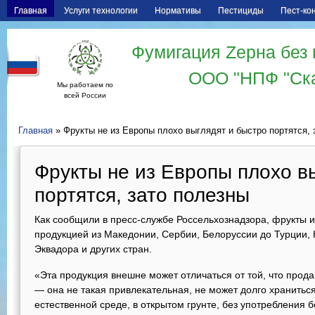
Главная
Услуги технологии
Нормативы
Пестициды
Пест-ко
Фумигация Zерна без 
ООО "НПФ "Ск
Мы работаем по
всей России
Главная
» Фрукты не из Европы плохо выглядят и быстро портятся, 
Фрукты не из Европы плохо в
портятся, зато полезны
Как сообщили в пресс-службе Россельхознадзора, фрукты 
продукцией из Македонии, Сербии, Белоруссии до Турции, 
Эквадора и других стран.
«Эта продукция внешне может отличаться от той, что прод
— она не такая привлекательная, не может долго хранитьс
естественной среде, в открытом грунте, без употребления 