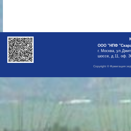
ООО "НПФ "Скар
г. Москва, ул.Дми
шоссе, д.11, оф. 3
Copyright © Фумигация зе