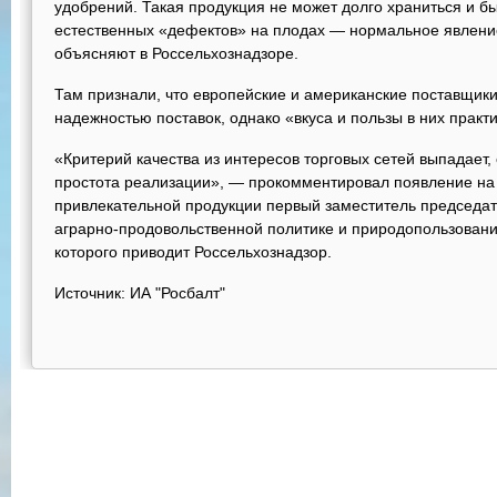
удобрений. Такая продукция не может долго храниться и б
естественных «дефектов» на плодах — нормальное явлени
объясняют в Россельхознадзоре.
Там признали, что европейские и американские поставщик
надежностью поставок, однако «вкуса и пользы в них практи
«Критерий качества из интересов торговых сетей выпадает,
простота реализации», — прокомментировал появление на
привлекательной продукции первый заместитель председа
аграрно-продовольственной политике и природопользован
которого приводит Россельхознадзор.
Источник: ИА "Росбалт"